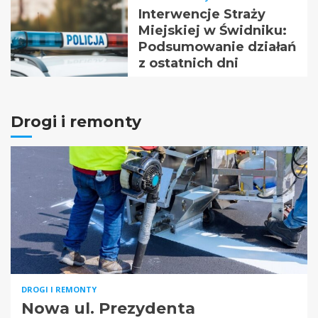
Interwencje Straży
Miejskiej w Świdniku:
Podsumowanie działań
z ostatnich dni
Drogi i remonty
DROGI I REMONTY
Nowa ul. Prezydenta