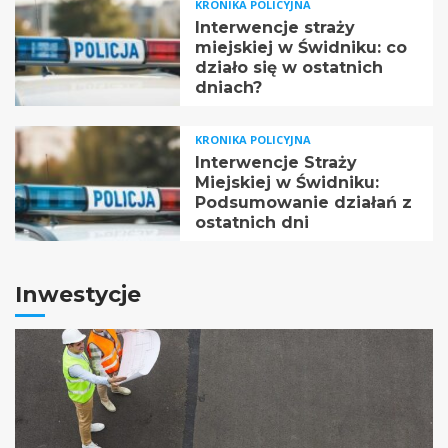
KRONIKA POLICYJNA
Interwencje straży
miejskiej w Świdniku: co
działo się w ostatnich
dniach?
KRONIKA POLICYJNA
Interwencje Straży
Miejskiej w Świdniku:
Podsumowanie działań z
ostatnich dni
Inwestycje