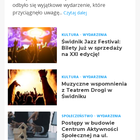
odbyło się wyjątkowe wydarzenie, które
przyciągnęło uwagę...
Czytaj dalej
KULTURA
WYDARZENIA
Świdnik Jazz Festival:
Bilety już w sprzedaży
na XXI edycję!
KULTURA
WYDARZENIA
Muzyczne wspomnienia
z Teatrem Drogi w
Świdniku
SPOŁECZEŃSTWO
WYDARZENIA
Postępy w budowie
Centrum Aktywności
Społecznej na ul.