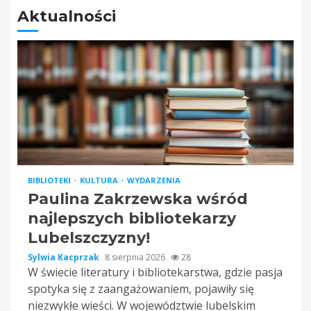
Aktualności
BIBLIOTEKI
KULTURA
WYDARZENIA
Paulina Zakrzewska wśród
najlepszych bibliotekarzy
Lubelszczyzny!
Sylwia Kacprzak
8 sierpnia 2026
28
W świecie literatury i bibliotekarstwa, gdzie pasja
spotyka się z zaangażowaniem, pojawiły się
niezwykłe wieści. W województwie lubelskim