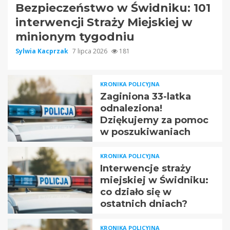
Bezpieczeństwo w Świdniku: 101
interwencji Straży Miejskiej w
minionym tygodniu
Sylwia Kacprzak
7 lipca 2026
181
KRONIKA POLICYJNA
Zaginiona 33-latka
odnaleziona!
Dziękujemy za pomoc
w poszukiwaniach
KRONIKA POLICYJNA
Interwencje straży
miejskiej w Świdniku:
co działo się w
ostatnich dniach?
KRONIKA POLICYJNA