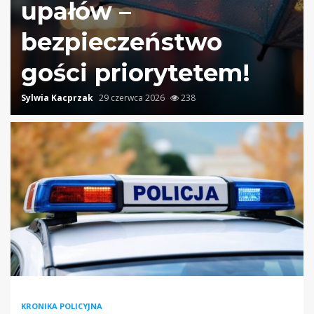
upałów –
bezpieczeństwo
gości priorytetem!
Sylwia Kacprzak
29 czerwca 2026
238
KRONIKA POLICYJNA