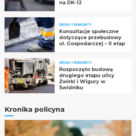
na DK-12
DROGI I REMONTY
Konsultacje społeczne
dotyczące przebudowy
ul. Gospodarczej – II etap
DROGI I REMONTY
Rozpoczęto budowę
drugiego etapu ulicy
Żwirki i Wigury w
Świdniku
Kronika policyna