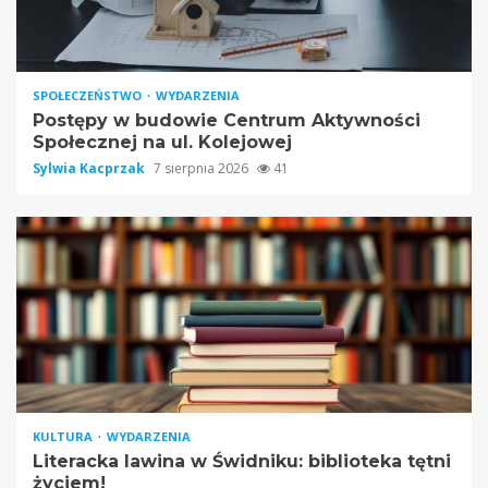
SPOŁECZEŃSTWO
WYDARZENIA
Postępy w budowie Centrum Aktywności
Społecznej na ul. Kolejowej
Sylwia Kacprzak
7 sierpnia 2026
41
KULTURA
WYDARZENIA
Literacka lawina w Świdniku: biblioteka tętni
życiem!