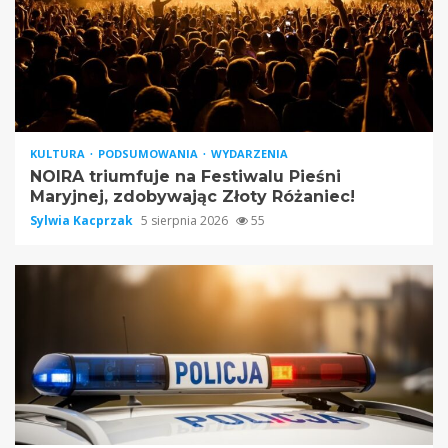
KULTURA
PODSUMOWANIA
WYDARZENIA
NOIRA triumfuje na Festiwalu Pieśni
Maryjnej, zdobywając Złoty Różaniec!
Sylwia Kacprzak
5 sierpnia 2026
55