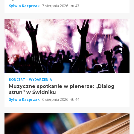
Sylwia Kacprzak
7 sierpnia 2026
43
KONCERT
WYDARZENIA
Muzyczne spotkanie w plenerze: „Dialog
strun” w Świdniku
Sylwia Kacprzak
6 sierpnia 2026
44