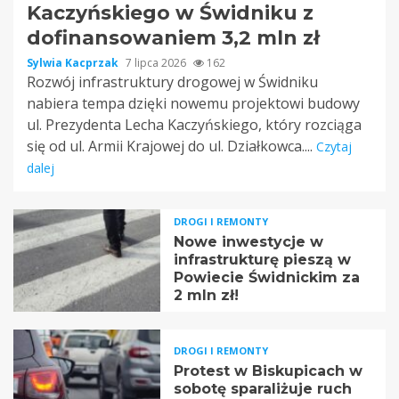
Kaczyńskiego w Świdniku z
dofinansowaniem 3,2 mln zł
Sylwia Kacprzak
7 lipca 2026
162
Rozwój infrastruktury drogowej w Świdniku
nabiera tempa dzięki nowemu projektowi budowy
ul. Prezydenta Lecha Kaczyńskiego, który rozciąga
się od ul. Armii Krajowej do ul. Działkowca....
Czytaj
dalej
DROGI I REMONTY
Nowe inwestycje w
infrastrukturę pieszą w
Powiecie Świdnickim za
2 mln zł!
DROGI I REMONTY
Protest w Biskupicach w
sobotę sparaliżuje ruch