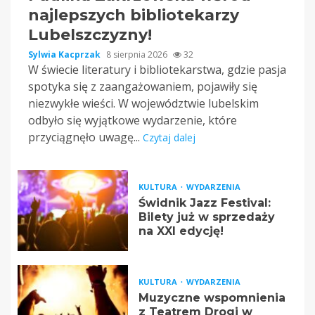
najlepszych bibliotekarzy
Lubelszczyzny!
Sylwia Kacprzak
8 sierpnia 2026
32
W świecie literatury i bibliotekarstwa, gdzie pasja
spotyka się z zaangażowaniem, pojawiły się
niezwykłe wieści. W województwie lubelskim
odbyło się wyjątkowe wydarzenie, które
przyciągnęło uwagę...
Czytaj dalej
KULTURA
WYDARZENIA
Świdnik Jazz Festival:
Bilety już w sprzedaży
na XXI edycję!
KULTURA
WYDARZENIA
Muzyczne wspomnienia
z Teatrem Drogi w