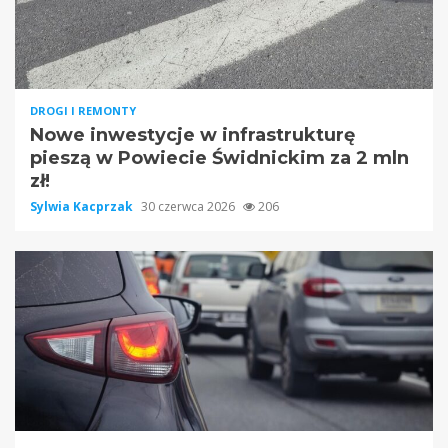
DROGI I REMONTY
Nowe inwestycje w infrastrukturę
pieszą w Powiecie Świdnickim za 2 mln
zł!
Sylwia Kacprzak
30 czerwca 2026
206