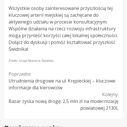
Wszystkie osoby zainteresowane przyszłością tej
kluczowej arterii miejskiej są zachęcane do
aktywnego udziału w procesie konsultacyjnym.
Wspólne działania na rzecz rozwoju infrastruktury
mogą przynieść korzyści całej lokalnej społeczności.
Dołącz do dyskusji i pomóż kształtować przyszłość
Świdnika!
Źródło: Urząd Miasta w Świdniku
Continue
Poprzedni:
Utrudnienia drogowe na ul. Krępieckiej – kluczowe
Reading
informacje dla kierowców
Kolejny:
Bazar zyska nową drogę: 2,5 mln zł na modernizację
powiatowej 2130L