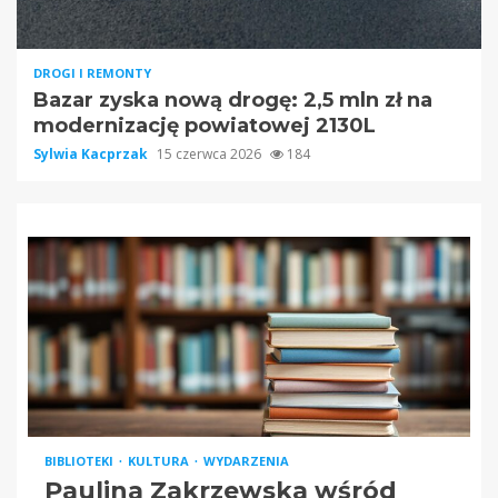
DROGI I REMONTY
Bazar zyska nową drogę: 2,5 mln zł na
modernizację powiatowej 2130L
Sylwia Kacprzak
15 czerwca 2026
184
BIBLIOTEKI
KULTURA
WYDARZENIA
Paulina Zakrzewska wśród