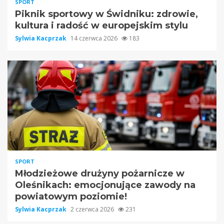
SPORT
Piknik sportowy w Świdniku: zdrowie,
kultura i radość w europejskim stylu
Sylwia Kacprzak
14 czerwca 2026
183
SPORT
Młodzieżowe drużyny pożarnicze w
Oleśnikach: emocjonujące zawody na
powiatowym poziomie!
Sylwia Kacprzak
2 czerwca 2026
231