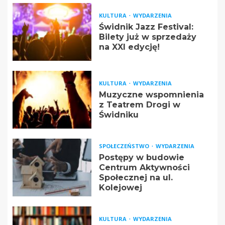
KULTURA
WYDARZENIA
Świdnik Jazz Festival:
Bilety już w sprzedaży
na XXI edycję!
KULTURA
WYDARZENIA
Muzyczne wspomnienia
z Teatrem Drogi w
Świdniku
SPOŁECZEŃSTWO
WYDARZENIA
Postępy w budowie
Centrum Aktywności
Społecznej na ul.
Kolejowej
KULTURA
WYDARZENIA