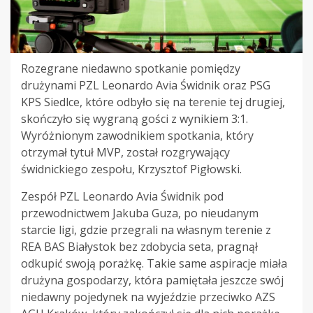
Rozegrane niedawno spotkanie pomiędzy
drużynami PZL Leonardo Avia Świdnik oraz PSG
KPS Siedlce, które odbyło się na terenie tej drugiej,
skończyło się wygraną gości z wynikiem 3:1.
Wyróżnionym zawodnikiem spotkania, który
otrzymał tytuł MVP, został rozgrywający
świdnickiego zespołu, Krzysztof Pigłowski.
Zespół PZL Leonardo Avia Świdnik pod
przewodnictwem Jakuba Guza, po nieudanym
starcie ligi, gdzie przegrali na własnym terenie z
REA BAS Białystok bez zdobycia seta, pragnął
odkupić swoją porażkę. Takie same aspiracje miała
drużyna gospodarzy, która pamiętała jeszcze swój
niedawny pojedynek na wyjeździe przeciwko AZS