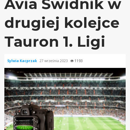
Avia Świdnik w
drugiej kolejce
Tauron 1. Ligi
Sylwia Kacprzak
27 września 2023
1193