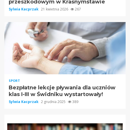
przeszkodowym w Krasnymstawie
Sylwia Kacprzak
21 kwietnia 2026
267
SPORT
Bezpłatne lekcje pływania dla uczniów
klas I-III w Świdniku wystartowały!
Sylwia Kacprzak
2 grudnia 2025
389