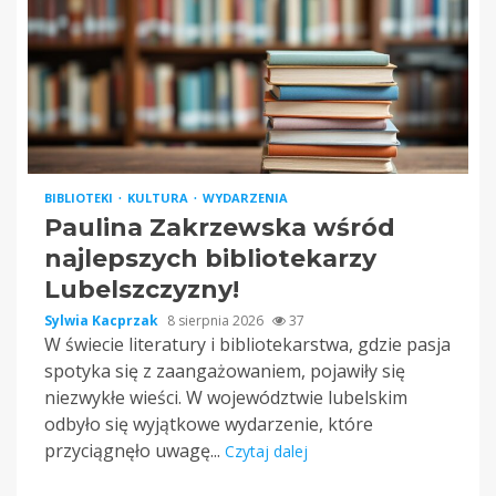
BIBLIOTEKI
KULTURA
WYDARZENIA
Paulina Zakrzewska wśród
najlepszych bibliotekarzy
Lubelszczyzny!
Sylwia Kacprzak
8 sierpnia 2026
37
W świecie literatury i bibliotekarstwa, gdzie pasja
spotyka się z zaangażowaniem, pojawiły się
niezwykłe wieści. W województwie lubelskim
odbyło się wyjątkowe wydarzenie, które
przyciągnęło uwagę...
Czytaj dalej