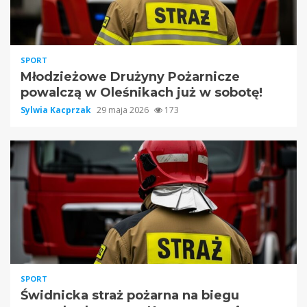
SPORT
Młodzieżowe Drużyny Pożarnicze
powalczą w Oleśnikach już w sobotę!
Sylwia Kacprzak
29 maja 2026
173
SPORT
Świdnicka straż pożarna na biegu