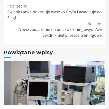
Continue
Poprzedni:
Świdniczanka pokonuje wysoko Gryfa i awansuje do
Reading
3 ligi!
Kolejny:
Nowe zadaszenie na boisku treningowym Avii
Świdnik ułatwi prace treningowe
Powiązane wpisy