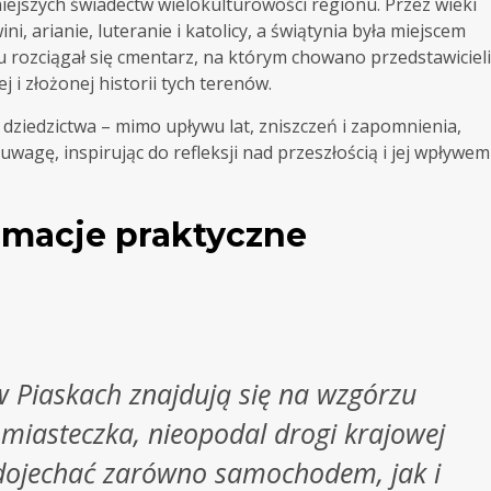
iejszych świadectw wielokulturowości regionu. Przez wieki
i, arianie, luteranie i katolicy, a świątynia była miejscem
u rozciągał się cmentarz, na którym chowano przedstawicieli
i złożonej historii tych terenów.
 dziedzictwa – mimo upływu lat, zniszczeń i zapomnienia,
uwagę, inspirując do refleksji nad przeszłością i jej wpływem
ormacje praktyczne
w Piaskach znajdują się na wzgórzu
 miasteczka, nieopodal drogi krajowej
dojechać zarówno samochodem, jak i