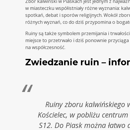
Zbór kalwiński w Piaskach jest jednym z najważn
w miasteczku współistniały różne wyznania: kalwin
spotkań, debat i sporów religijnych. Wokół zbor
różnych wyznań, co do dziś przypomina o bogatej 
Ruiny są także symbolem przemijania i trwałości
miejsce to przetrwało i dziś ponownie przyciąga 
na współczesność.
Zwiedzanie ruin – inf
Ruiny zboru kalwińskiego 
Kościelec, w pobliżu centrum
S12. Do Piask można łatwo 