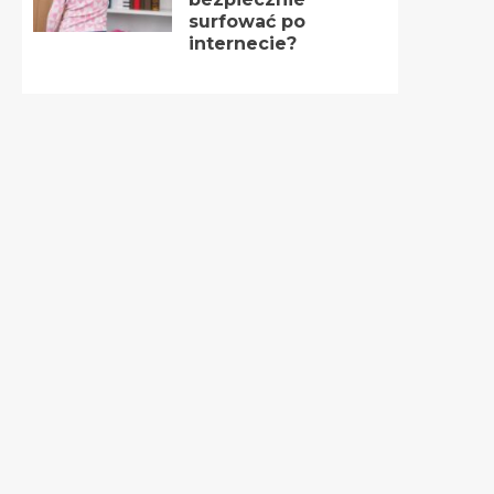
surfować po
internecie?