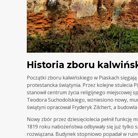
Historia zboru kalwiń
Początki zboru kalwińskiego w Piaskach sięgają 
protestancka świątynia. Przez kolejne stulecia
stanowił centrum życia religijnego miejscowej sp
Teodora Suchodolskiego, wzniesiono nowy, mur
świątyni opracował Fryderyk Zilchert, a budowl
Nowy zbór przez dziesięciolecia pełnił funkcję mi
1819 roku nabożeństwa odbywały się już tylko s
rozwiązana. Budynek stopniowo popadał w ruinę,