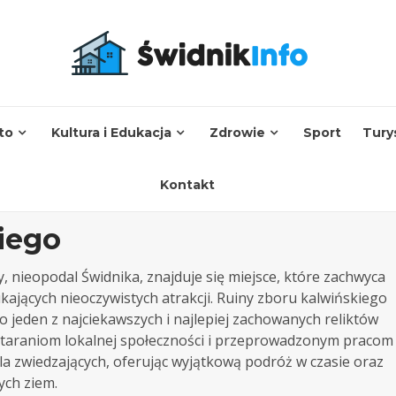
to
Kultura i Edukacja
Zdrowie
Sport
Tury
Kontakt
iego
nieopodal Świdnika, znajduje się miejsce, które zachwyca
zukających nieoczywistych atrakcji. Ruiny zboru kalwińskiego
 jeden z najciekawszych i najlepiej zachowanych reliktów
i staraniom lokalnej społeczności i przeprowadzonym pracom
dla zwiedzających, oferując wyjątkową podróż w czasie oraz
ych ziem.