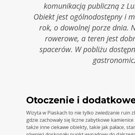
komunikacją publiczną z Lu
Obiekt jest ogólnodostępny i m
rok, o dowolnej porze dnia. N
rowerowe, a teren jest do
spacerów. W pobliżu dostępn
gastronomic
Otoczenie i dodatkowe
Wizyta w Piaskach to nie tylko zwiedzanie ruin 
gdzie zachowały się liczne zabytkowe kamienice i
także inne ciekawe obiekty, takie jak pałace, st
również doskonały punkt wypadowy do dalszego 