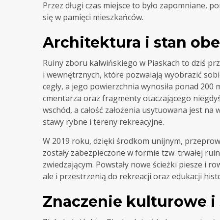
Przez długi czas miejsce to było zapomniane, por
się w pamięci mieszkańców.
Architektura i stan ob
Ruiny zboru kalwińskiego w Piaskach to dziś 
i wewnętrznych, które pozwalają wyobrazić sobi
cegły, a jego powierzchnia wynosiła ponad 200 
cmentarza oraz fragmenty otaczającego niegdyś
wschód, a całość założenia usytuowana jest na w
stawy rybne i tereny rekreacyjne.
W 2019 roku, dzięki środkom unijnym, przeprow
zostały zabezpieczone w formie tzw. trwałej ru
zwiedzającym. Powstały nowe ścieżki piesze i rowe
ale i przestrzenią do rekreacji oraz edukacji hist
Znaczenie kulturowe i