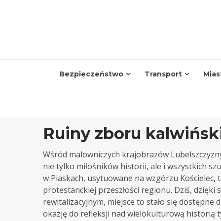
Skip
to
content
Bezpieczeństwo
Transport
Mias
Ruiny zboru kalwińsk
Wśród malowniczych krajobrazów Lubelszczyzny, 
nie tylko miłośników historii, ale i wszystkich s
w Piaskach, usytuowane na wzgórzu Kościelec, to
protestanckiej przeszłości regionu. Dziś, dzięk
rewitalizacyjnym, miejsce to stało się dostępne 
okazję do refleksji nad wielokulturową historią t