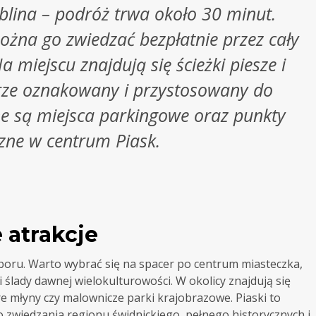
blina – podróż trwa około 30 minut.
ożna go zwiedzać bezpłatnie przez cały
a miejscu znajdują się ścieżki piesze i
brze oznakowany i przystosowany do
e są miejsca parkingowe oraz punkty
zne w centrum Piask.
 atrakcje
zboru. Warto wybrać się na spacer po centrum miasteczka,
 ślady dawnej wielokulturowości. W okolicy znajdują się
are młyny czy malownicze parki krajobrazowe. Piaski to
zwiedzania regionu świdnickiego, pełnego historycznych i