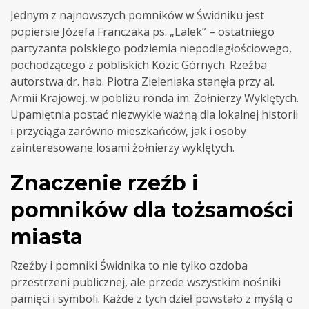
Jednym z najnowszych pomników w Świdniku jest
popiersie Józefa Franczaka ps. „Lalek” – ostatniego
partyzanta polskiego podziemia niepodległościowego,
pochodzącego z pobliskich Kozic Górnych. Rzeźba
autorstwa dr. hab. Piotra Zieleniaka stanęła przy al.
Armii Krajowej, w pobliżu ronda im. Żołnierzy Wyklętych.
Upamiętnia postać niezwykle ważną dla lokalnej historii
i przyciąga zarówno mieszkańców, jak i osoby
zainteresowane losami żołnierzy wyklętych.
Znaczenie rzeźb i
pomników dla tożsamości
miasta
Rzeźby i pomniki Świdnika to nie tylko ozdoba
przestrzeni publicznej, ale przede wszystkim nośniki
pamięci i symboli. Każde z tych dzieł powstało z myślą o