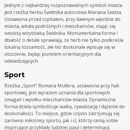
Jednym z najbardziej rozpoznawalnych symboli miasta
jest rzeźba herbu Świdnika autorstwa Mariana Śwista.
Ustawiona przed szpitalem, przy dawnym wjeździe do
miasta, witała podróżnych i mieszkańców, stając się
swoistą wizytówką Świdnika. Monumentalna forma i
dbałość o detale sprawiają, że herb nie tylko podkreśla
lokalną tożsamość, ale też doskonale wpisuje się w
otoczenie, będąc punktem orientacyjnym dla
odwiedzających.
Sport
Rzeźba „Sport” Romana Mullera, ustawiona przy hali
sportowej, jest wyrazem uznania dla sportowych
zmagań i wysiłku mieszkańców miasta. Dynamiczna
forma dzieła symbolizuje walkę, rywalizację i dążenie do
doskonałości. To miejsce, gdzie często zatrzymują się
zarówno miłośnicy sportu, jak i ci, którzy cenią sobie
inspirujące przykłady ludzkiej pasji i determinacji.