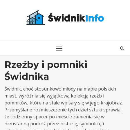
Skip
to
content
PRIMARY
MENU
Rzeźby i pomniki
Świdnika
Świdnik, choć stosunkowo młody na mapie polskich
miast, wyróżnia się wyjątkową kolekcją rzeźb i
pomników, które na stałe wpisały się w jego krajobraz.
Przemyślane rozmieszczenie tych dzieł sztuki sprawia,
że codzienny spacer po mieście zamienia się w
nieustanną podróż przez historię, symbolikę i