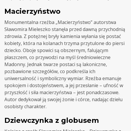
Macierzyństwo
Monumentalna rzeźba „Macierzyństwo” autorstwa
Sławomira Mieleszko stanęła przed dawną przychodnią
zdrowia. Z potężnej bryły kamienia wyłania się postać
kobiety, która na kolanach trzyma przytulone do piersi
dziecko. Oboje spowici są obszernym, falującym
płaszczem, co przywodzi na myśl średniowieczne
Madonny. Jednak twarze postaci są lakoniczne,
pozbawione szczegółów, co podkreśla ich
uniwersalność i symboliczny wymiar. Rzeźba emanuje
spokojem i dostojeństwem, a jej przesłanie – ufność w
przyszłość i siła macierzyństwa – jest ponadczasowe.
Autor dedykował ją swojej żonie i córce, nadając dziełu
osobisty charakter.
Dziewczynka z globusem