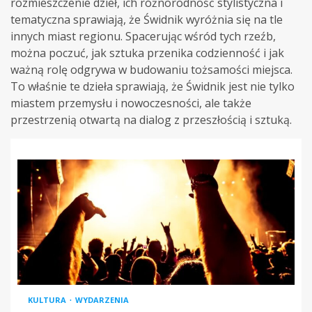
rozmieszczenie dzieł, ich różnorodność stylistyczna i
tematyczna sprawiają, że Świdnik wyróżnia się na tle
innych miast regionu. Spacerując wśród tych rzeźb,
można poczuć, jak sztuka przenika codzienność i jak
ważną rolę odgrywa w budowaniu tożsamości miejsca.
To właśnie te dzieła sprawiają, że Świdnik jest nie tylko
miastem przemysłu i nowoczesności, ale także
przestrzenią otwartą na dialog z przeszłością i sztuką.
KULTURA
WYDARZENIA