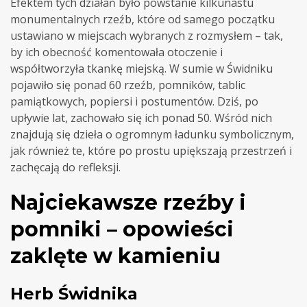
Efektem tych działań było powstanie kilkunastu
monumentalnych rzeźb, które od samego początku
ustawiano w miejscach wybranych z rozmysłem – tak,
by ich obecność komentowała otoczenie i
współtworzyła tkankę miejską. W sumie w Świdniku
pojawiło się ponad 60 rzeźb, pomników, tablic
pamiątkowych, popiersi i postumentów. Dziś, po
upływie lat, zachowało się ich ponad 50. Wśród nich
znajdują się dzieła o ogromnym ładunku symbolicznym,
jak również te, które po prostu upiększają przestrzeń i
zachęcają do refleksji.
Najciekawsze rzeźby i
pomniki – opowieści
zaklęte w kamieniu
Herb Świdnika