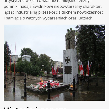
artystyczne wizje. To właśnie te miejskie rzeźby i
pomniki nadają Świdnikowi niepowtarzalny charakter,
łącząc industrialną przeszłość z duchem nowoczesności
i pamięcią o ważnych wydarzeniach oraz ludziach.