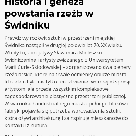
Historia i geneza
powstania rzeźb w
Świdniku
Prawdziwy rozkwit sztuki w przestrzeni miejskiej
Świdnika nastąpił w drugiej połowie lat 70. XX wieku.
Wtedy to, z inicjatywy Sławomira Mieleszko –
świdniczanina i artysty związanego z Uniwersytetem
Marii Curie-Skłodowskiej – zorganizowano dwa plenery
rzeźbiarskie, które na trwałe odmieniły oblicze miasta.
Ich celem było nie tylko umożliwienie twórczej ekspresji
artystom, ale przede wszystkim kompleksowe
zagospodarowanie plastyczne przestrzeni publicznej.
W warunkach industrialnego miasta, pełnego bloków i
fabryk, pojawiła się potrzeba wprowadzenia sztuki,
która ożywi architekturę i zainspiruje mieszkańców do
kontaktu z kulturą.