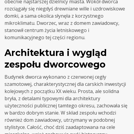
obecnie najstarszej dzielnicy miasta. Wokół dworca
rozciągały się niegdyś drewniane wille i uzdrowiskowe
domki, a sama okolica słynęła z korzystnego
mikroklimatu. Dworzec, wraz z domem zawiadowcy,
stanowił centrum życia letniskowego i
komunikacyjnego tej części regionu.
Architektura i wygląd
zespołu dworcowego
Budynek dworca wykonano z czerwonej cegły
szamotowej, charakterystycznej dla carskich inwestycji
kolejowych z początku XX wieku. Prosta, ale solidna
bryła, z detalami typowymi dla architektury
użyteczności publicznej tamtego okresu, zachowała się
w bardzo dobrym stanie. W skład zespołu wchodzi
również dom zawiadowcy, utrzymany w podobnej
stylistyce. Całość, choć dziś zaadaptowana na cele