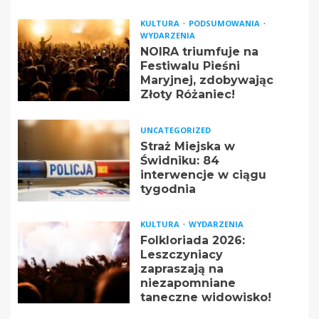
KULTURA
PODSUMOWANIA
WYDARZENIA
NOIRA triumfuje na
Festiwalu Pieśni
Maryjnej, zdobywając
Złoty Różaniec!
UNCATEGORIZED
Straż Miejska w
Świdniku: 84
interwencje w ciągu
tygodnia
KULTURA
WYDARZENIA
Folkloriada 2026:
Leszczyniacy
zapraszają na
niezapomniane
taneczne widowisko!