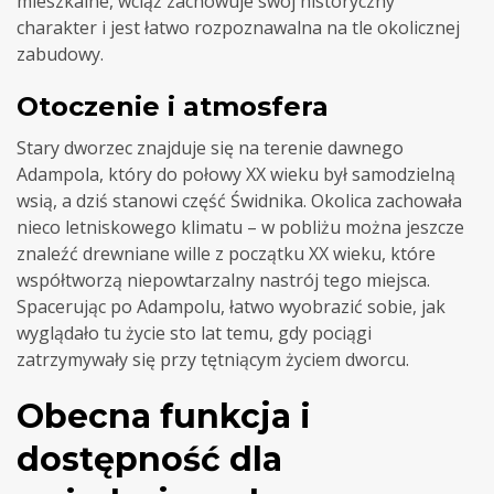
mieszkalne, wciąż zachowuje swój historyczny
charakter i jest łatwo rozpoznawalna na tle okolicznej
zabudowy.
Otoczenie i atmosfera
Stary dworzec znajduje się na terenie dawnego
Adampola, który do połowy XX wieku był samodzielną
wsią, a dziś stanowi część Świdnika. Okolica zachowała
nieco letniskowego klimatu – w pobliżu można jeszcze
znaleźć drewniane wille z początku XX wieku, które
współtworzą niepowtarzalny nastrój tego miejsca.
Spacerując po Adampolu, łatwo wyobrazić sobie, jak
wyglądało tu życie sto lat temu, gdy pociągi
zatrzymywały się przy tętniącym życiem dworcu.
Obecna funkcja i
dostępność dla