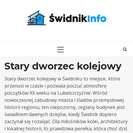
Skip
to
content
PRIMARY
MENU
Stary dworzec kolejowy
Stary dworzec kolejowy w Świdniku to miejsce, które
przenosi w czasie i pozwala poczuć atmosferę
początków XX wieku na Lubelszczyźnie. Wśród
nowoczesnej zabudowy miasta i śladów przemysłowej
historii regionu, ten niepozorny, ceglany budynek jest
świadkiem dawnych dziejów, kiedy Świdnik dopiero
zaczynał się rozwijać. Dla miłośników kolei, architektury
i lokalnej historii, to prawdziwa perełka, która choć dziś