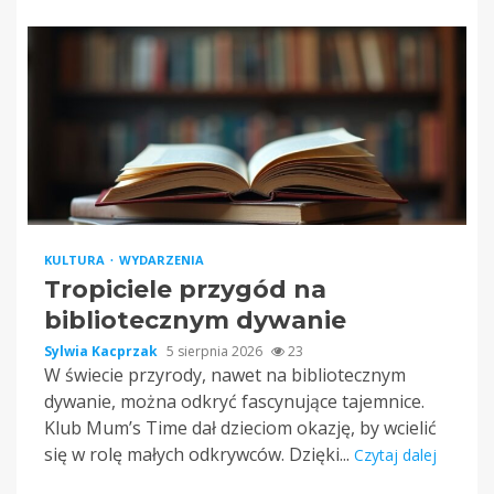
KULTURA
WYDARZENIA
Tropiciele przygód na
bibliotecznym dywanie
Sylwia Kacprzak
5 sierpnia 2026
23
W świecie przyrody, nawet na bibliotecznym
dywanie, można odkryć fascynujące tajemnice.
Klub Mum’s Time dał dzieciom okazję, by wcielić
się w rolę małych odkrywców. Dzięki...
Czytaj dalej