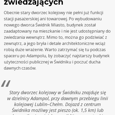
zwiedzających
Obecnie stary dworzec kolejowy nie pełni już funkcji
stacji pasażerskiej ani towarowej. Po wybudowaniu
nowego dworca Świdnik Miasto, budynek został
zaadaptowany na mieszkanie i nie jest udostępniany do
zwiedzania wewnątrz. Mimo to, można go podziwiać z
zewnątrz, a jego bryła i detale architektoniczne wciąż
robią duże wrażenie. Warto zatrzymać się tu podczas
spaceru po Adampolu, by zobaczyć najstarszy budynek
użyteczności publicznej w Świdniku i poczuć ducha
dawnych czasów.
Stary dworzec kolejowy w Świdniku znajduje się
w dzielnicy Adampol, przy dawnym przebiegu linii
kolejowej Lublin–Chełm. Dojazd z centrum
Świdnika możliwy jest pieszo (ok. 1,5 km) lub