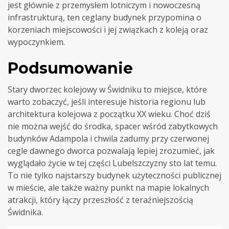
jest głównie z przemysłem lotniczym i nowoczesną
infrastrukturą, ten ceglany budynek przypomina o
korzeniach miejscowości i jej związkach z koleją oraz
wypoczynkiem.
Podsumowanie
Stary dworzec kolejowy w Świdniku to miejsce, które
warto zobaczyć, jeśli interesuje historia regionu lub
architektura kolejowa z początku XX wieku. Choć dziś
nie można wejść do środka, spacer wśród zabytkowych
budynków Adampola i chwila zadumy przy czerwonej
cegle dawnego dworca pozwalają lepiej zrozumieć, jak
wyglądało życie w tej części Lubelszczyzny sto lat temu.
To nie tylko najstarszy budynek użyteczności publicznej
w mieście, ale także ważny punkt na mapie lokalnych
atrakcji, który łączy przeszłość z teraźniejszością
Świdnika.