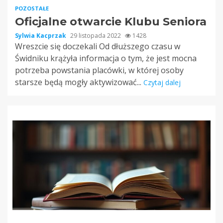
POZOSTAŁE
Oficjalne otwarcie Klubu Seniora
Sylwia Kacprzak
29 listopada 2022
1428
Wreszcie się doczekali Od dłuższego czasu w
Świdniku krążyła informacja o tym, że jest mocna
potrzeba powstania placówki, w której osoby
starsze będą mogły aktywizować...
Czytaj dalej