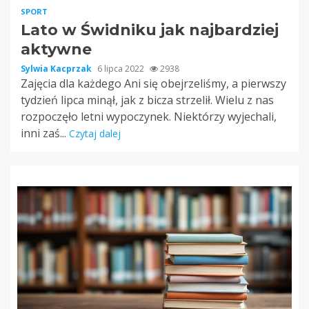
SPORT
Lato w Świdniku jak najbardziej
aktywne
Sylwia Kacprzak
6 lipca 2022
2938
Zajęcia dla każdego Ani się obejrzeliśmy, a pierwszy
tydzień lipca minął, jak z bicza strzelił. Wielu z nas
rozpoczęło letni wypoczynek. Niektórzy wyjechali,
inni zaś...
Czytaj dalej