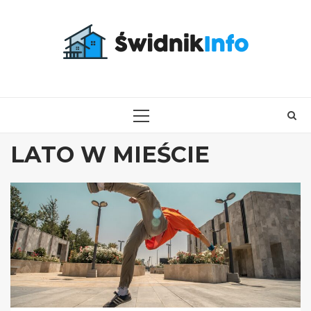
Skip
to
content
PRIMARY
MENU
LATO W MIEŚCIE