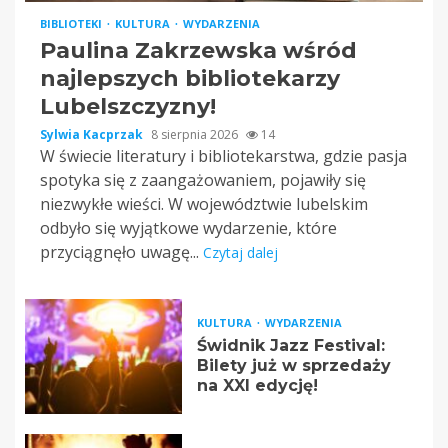
BIBLIOTEKI
KULTURA
WYDARZENIA
Paulina Zakrzewska wśród
najlepszych bibliotekarzy
Lubelszczyzny!
Sylwia Kacprzak
8 sierpnia 2026
14
W świecie literatury i bibliotekarstwa, gdzie pasja
spotyka się z zaangażowaniem, pojawiły się
niezwykłe wieści. W województwie lubelskim
odbyło się wyjątkowe wydarzenie, które
przyciągnęło uwagę...
Czytaj dalej
KULTURA
WYDARZENIA
Świdnik Jazz Festival:
Bilety już w sprzedaży
na XXI edycję!