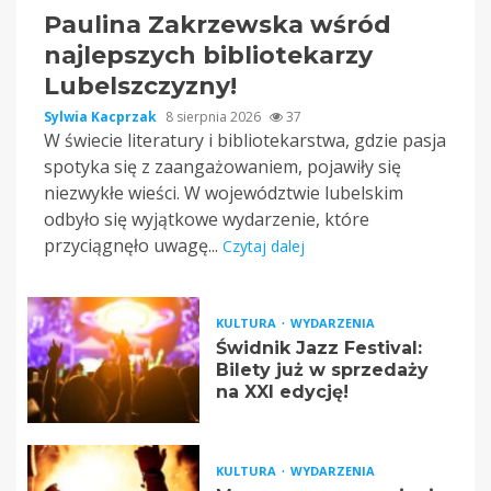
Paulina Zakrzewska wśród
najlepszych bibliotekarzy
Lubelszczyzny!
Sylwia Kacprzak
8 sierpnia 2026
37
W świecie literatury i bibliotekarstwa, gdzie pasja
spotyka się z zaangażowaniem, pojawiły się
niezwykłe wieści. W województwie lubelskim
odbyło się wyjątkowe wydarzenie, które
przyciągnęło uwagę...
Czytaj dalej
KULTURA
WYDARZENIA
Świdnik Jazz Festival:
Bilety już w sprzedaży
na XXI edycję!
KULTURA
WYDARZENIA