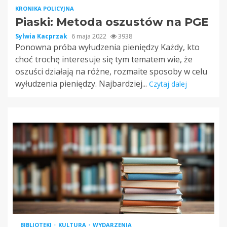
KRONIKA POLICYJNA
Piaski: Metoda oszustów na PGE
Sylwia Kacprzak
6 maja 2022
3938
Ponowna próba wyłudzenia pieniędzy Każdy, kto
choć trochę interesuje się tym tematem wie, że
oszuści działają na różne, rozmaite sposoby w celu
wyłudzenia pieniędzy. Najbardziej...
Czytaj dalej
BIBLIOTEKI
KULTURA
WYDARZENIA