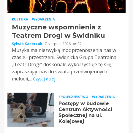
KULTURA
WYDARZENIA
Muzyczne wspomnienia z
Teatrem Drogi w Świdniku
Sylwia Kacprzak
7 sierpnia 2026
32
Muzyka ma niezwykłą moc przenoszenia nas w
czasie i przestrzeni. Świdnicka Grupa Teatralna
„Teatr Drogi” doskonale wykorzystuje tę siłę,
zapraszając nas do świata przedwojennych
melodii,...
Czytaj dalej
SPOŁECZEŃSTWO
WYDARZENIA
Postępy w budowie
Centrum Aktywności
Społecznej na ul.
Kolejowej