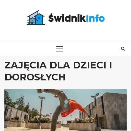
Skip
to
content
PRIMARY
MENU
ZAJĘCIA DLA DZIECI I
DOROSŁYCH