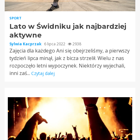
SPORT
Lato w Świdniku jak najbardziej
aktywne
Sylwia Kacprzak
6 lipca 2022
2938
Zajęcia dla każdego Ani się obejrzeliśmy, a pierwszy
tydzień lipca minął, jak z bicza strzelił. Wielu z nas
rozpoczęło letni wypoczynek. Niektórzy wyjechali,
inni zaś...
Czytaj dalej