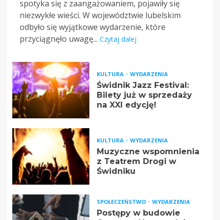
spotyka się z zaangażowaniem, pojawiły się
niezwykłe wieści. W województwie lubelskim
odbyło się wyjątkowe wydarzenie, które
przyciągnęło uwagę...
Czytaj dalej
KULTURA
WYDARZENIA
Świdnik Jazz Festival:
Bilety już w sprzedaży
na XXI edycję!
KULTURA
WYDARZENIA
Muzyczne wspomnienia
z Teatrem Drogi w
Świdniku
SPOŁECZEŃSTWO
WYDARZENIA
Postępy w budowie