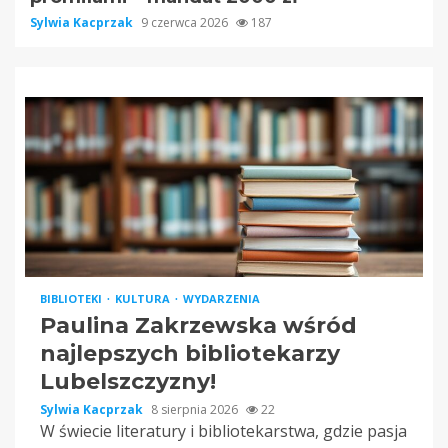
Sylwia Kacprzak
9 czerwca 2026
187
BIBLIOTEKI
KULTURA
WYDARZENIA
Paulina Zakrzewska wśród
najlepszych bibliotekarzy
Lubelszczyzny!
Sylwia Kacprzak
8 sierpnia 2026
22
W świecie literatury i bibliotekarstwa, gdzie pasja