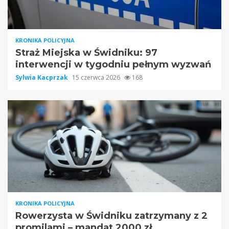
KRONIKA POLICYJNA
Straż Miejska w Świdniku: 97
interwencji w tygodniu pełnym wyzwań
Sylwia Kacprzak
15 czerwca 2026
168
KRONIKA POLICYJNA
Rowerzysta w Świdniku zatrzymany z 2
promilami – mandat 2000 zł