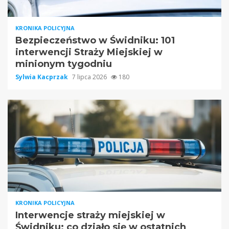
KRONIKA POLICYJNA
Bezpieczeństwo w Świdniku: 101
interwencji Straży Miejskiej w
minionym tygodniu
Sylwia Kacprzak
7 lipca 2026
180
KRONIKA POLICYJNA
Interwencje straży miejskiej w
Świdniku: co działo się w ostatnich