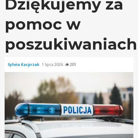
Dziękujemy za
pomoc w
poszukiwaniach
Sylwia Kacprzak
1 lipca 2026
201