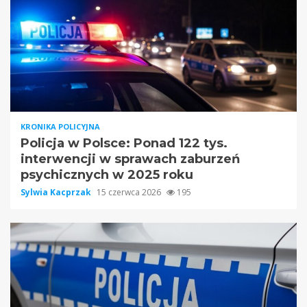
KRONIKA POLICYJNA
Policja w Polsce: Ponad 122 tys.
interwencji w sprawach zaburzeń
psychicznych w 2025 roku
Sylwia Kacprzak
15 czerwca 2026
195