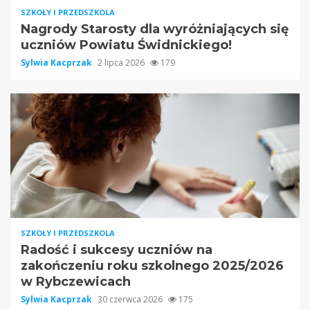
SZKOŁY I PRZEDSZKOLA
Nagrody Starosty dla wyróżniających się
uczniów Powiatu Świdnickiego!
Sylwia Kacprzak
2 lipca 2026
179
SZKOŁY I PRZEDSZKOLA
Radość i sukcesy uczniów na
zakończeniu roku szkolnego 2025/2026
w Rybczewicach
Sylwia Kacprzak
30 czerwca 2026
175