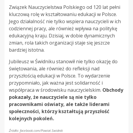
Związek Nauczycielstwa Polskiego od 120 lat pełni
kluczową rolę w kształtowaniu edukacji w Polsce.
Jego działalność nie tylko wspiera nauczycieli w ich
codziennej pracy, ale również wpływa na politykę
edukacyjną kraju. Dzisiaj, w dobie dynamicznych
zmian, rola takich organizacji staje się jeszcze
bardziej istotna.
Jubileusz w Świdniku stanowił nie tylko okazję do
świętowania, ale również do refleksji nad
przyszłością edukacji w Polsce. To wydarzenie
przypomniało, jak ważna jest solidarność i
współpraca w środowisku nauczycielskim.
Obchody
pokazały, że nauczyciele są nie tylko
pracownikami oświaty, ale także liderami
społeczności, którzy kształtują przyszłość
kolejnych pokoleń.
Źródło: facebook.com/Powiat.Swidnik