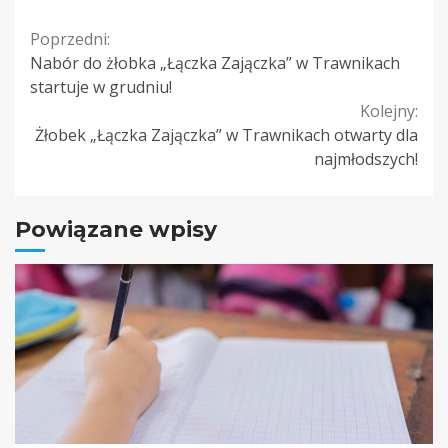
Continue
Poprzedni:
Nabór do żłobka „Łączka Zajączka” w Trawnikach
Reading
startuje w grudniu!
Kolejny:
Żłobek „Łączka Zajączka” w Trawnikach otwarty dla
najmłodszych!
Powiązane wpisy