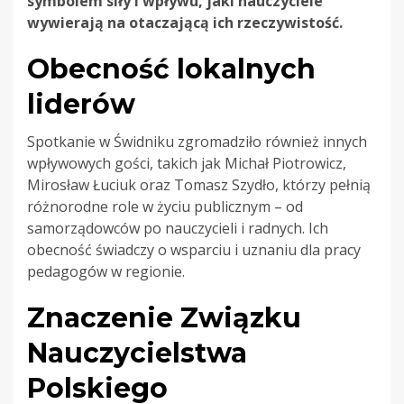
symbolem siły i wpływu, jaki nauczyciele
wywierają na otaczającą ich rzeczywistość.
Obecność lokalnych
liderów
Spotkanie w Świdniku zgromadziło również innych
wpływowych gości, takich jak Michał Piotrowicz,
Mirosław Łuciuk oraz Tomasz Szydło, którzy pełnią
różnorodne role w życiu publicznym – od
samorządowców po nauczycieli i radnych. Ich
obecność świadczy o wsparciu i uznaniu dla pracy
pedagogów w regionie.
Znaczenie Związku
Nauczycielstwa
Polskiego