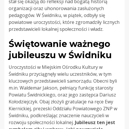
stał się okazją do refleksji nad bogatą historią
organizacji oraz uhonorowania zasłużonych
pedagogów. W Świdniku, w piątek, odbyły się
powiatowe uroczystości, które zgromadziły licznych
przedstawicieli lokalnej społeczności i władz.
Świętowanie ważnego
jubileuszu w Świdniku
Uroczystości w Miejskim Ośrodku Kultury w
Świdniku przyciągnęły wielu uczestników, w tym
kluczowych przedstawicieli samorządu. Obecni byli
m.in. Waldemar Jakson, pełniący funkcję starosty
Powiatu Świdnickiego, oraz jego zastępca Dariusz
Kołodziejczyk. Obaj złożyli gratulacje na ręce Ewy
Kiernickiej, prezeski Oddziału Powiatowego ZNP w
Świdniku, podkreślając znaczenie nauczycieli w
rozwoju społeczności lokalnej.
Jubileusz ten jest