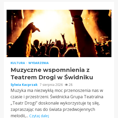
KULTURA
WYDARZENIA
Muzyczne wspomnienia z
Teatrem Drogi w Świdniku
Sylwia Kacprzak
7 sierpnia 2026
28
Muzyka ma niezwykłą moc przenoszenia nas w
czasie i przestrzeni. Świdnicka Grupa Teatralna
„Teatr Drogi” doskonale wykorzystuje tę siłę,
zapraszając nas do świata przedwojennych
melodii,...
Czytaj dalej