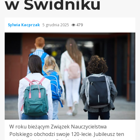
w Świdniku
Sylwia Kacprzak
5 grudnia 2025
479
W roku bieżącym Związek Nauczycielstwa
Polskiego obchodzi swoje 120-lecie. Jubileusz ten