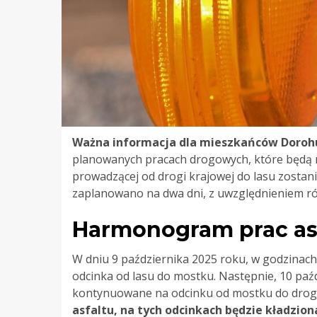
Ważna informacja dla mieszkańców Doroh
planowanych pracach drogowych, które będą m
prowadzącej od drogi krajowej do lasu zostani
zaplanowano na dwa dni, z uwzględnieniem ró
Harmonogram prac as
W dniu 9 października 2025 roku, w godzinach
odcinka od lasu do mostku. Następnie, 10 paź
kontynuowane na odcinku od mostku do drogi
asfaltu, na tych odcinkach będzie kładzion