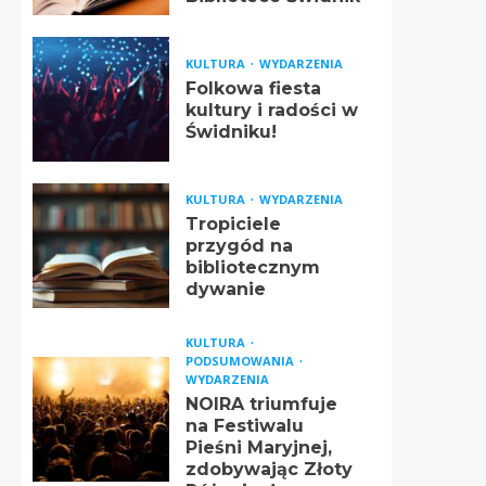
KULTURA
WYDARZENIA
Folkowa fiesta
kultury i radości w
Świdniku!
KULTURA
WYDARZENIA
Tropiciele
przygód na
bibliotecznym
dywanie
KULTURA
PODSUMOWANIA
WYDARZENIA
NOIRA triumfuje
na Festiwalu
Pieśni Maryjnej,
zdobywając Złoty