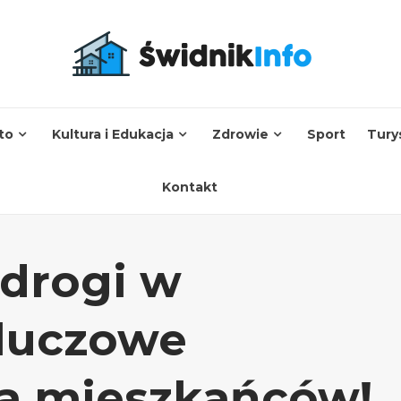
to
Kultura i Edukacja
Zdrowie
Sport
Tury
Kontakt
 drogi w
luczowe
la mieszkańców!