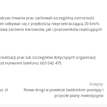
dczas trwania prac zachowali szczególną ostrożność.
en odbywać się z prędkością nieprzekraczającą 20 km/h.
stwa zarówno kierowców, jak i pracowników realizujących
ealizacji prac lub szczegółów dotyczących organizacji
od numerem telefonu: 603 042 475.
Kolejny:
s. zł
Nowe drogi w powiecie świdnickim: postępy i
przyszłe plany inwestycyjne