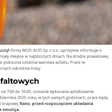
uczy!
Firma WOD-BUD Sp. z o.o. uprzejmie informuje o
iały miejsce w najbliższych dniach. Na drodze powiatowej
e położona ostatnia warstwa asfaltu. Prace te
żnych odcinków trasy.
faltowych
 od 7:00 do 16:00, zostanie wykonane asfaltowanie
dziernika 2025 roku, w tych samych godzinach, prace będą
 krajowej.
Rano, przed rozpoczęciem układania
a emulsja.