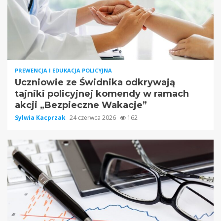
PREWENCJA I EDUKACJA POLICYJNA
Uczniowie ze Świdnika odkrywają
tajniki policyjnej komendy w ramach
akcji „Bezpieczne Wakacje”
Sylwia Kacprzak
24 czerwca 2026
162