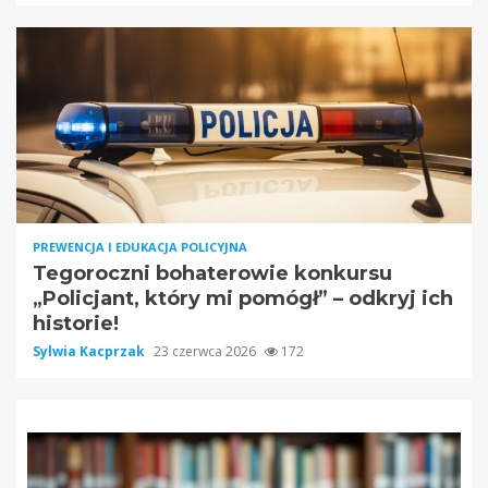
PREWENCJA I EDUKACJA POLICYJNA
Tegoroczni bohaterowie konkursu
„Policjant, który mi pomógł” – odkryj ich
historie!
Sylwia Kacprzak
23 czerwca 2026
172