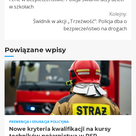
Reading
w szkołach
Kolejny:
Świdnik w akcji „Trzeźwość”: Policja dba o
bezpieczeństwo na drogach
Powiązane wpisy
PREWENCJA I EDUKACJA POLICYJNA
Nowe kryteria kwalifikacji na kursy