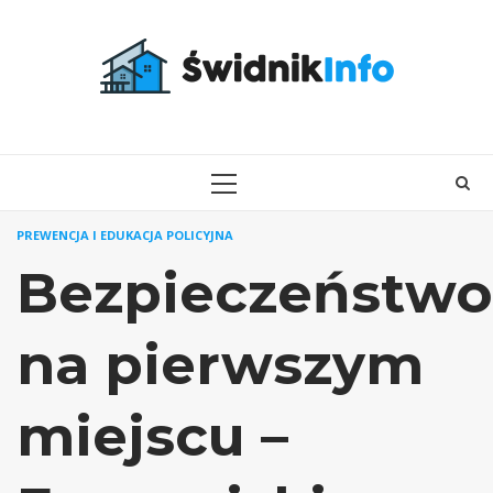
Skip
to
content
PRIMARY
MENU
PREWENCJA I EDUKACJA POLICYJNA
Bezpieczeństwo
na pierwszym
miejscu –