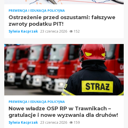
PREWENCJA I EDUKACJA POLICYJNA
Ostrzeżenie przed oszustami: fałszywe
zwroty podatku PIT!
Sylwia Kacprzak
23 czerwca 2026
152
PREWENCJA I EDUKACJA POLICYJNA
Nowe władze OSP RP w Trawnikach –
gratulacje i nowe wyzwania dla druhów!
Sylwia Kacprzak
23 czerwca 2026
159