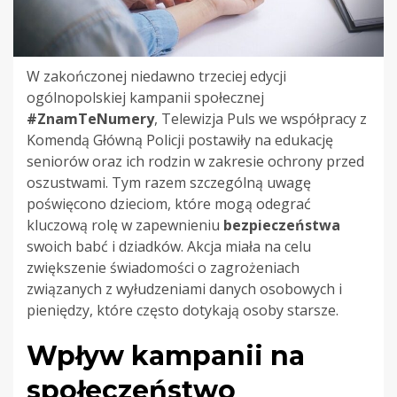
W zakończonej niedawno trzeciej edycji
ogólnopolskiej kampanii społecznej
#ZnamTeNumery
, Telewizja Puls we współpracy z
Komendą Główną Policji postawiły na edukację
seniorów oraz ich rodzin w zakresie ochrony przed
oszustwami. Tym razem szczególną uwagę
poświęcono dzieciom, które mogą odegrać
kluczową rolę w zapewnieniu
bezpieczeństwa
swoich babć i dziadków. Akcja miała na celu
zwiększenie świadomości o zagrożeniach
związanych z wyłudzeniami danych osobowych i
pieniędzy, które często dotykają osoby starsze.
Wpływ kampanii na
społeczeństwo