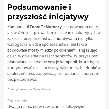
Podsumowanie i
przyszłość inicjatywy
Kampania
#ZnamTeNumery
jest dowodem na to,
jak ważne jest prowadzenie działań edukacyjnych w
zakresie bezpieczeństwa. Inicjatywa ta nie tylko
wzbogaciła wiedzę społeczeństwa, ale także
zbudowała mosty między pokoleniami, angażując
dzieci w działania na rzecz seniorów. W przyszłości
planowane są kolejne edycje kampanii, które będą
kontynuować misję ochrony najstarszych członków
społeczeństwa, zapewniając im wsparcie i poczucie
bezpieczeństwa.
Źródło: facebook.com/PolicjaSwidnik
Continue
Poprzedni:
Uwaga na oszustwa związane z fałszywymi