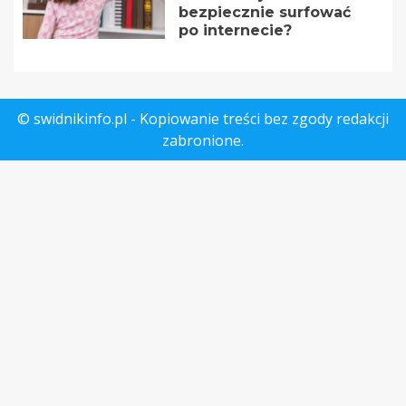
bezpiecznie surfować
po internecie?
© swidnikinfo.pl - Kopiowanie treści bez zgody redakcji
zabronione.