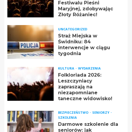
Festiwalu Pieśni
Maryjnej, zdobywając
Złoty Różaniec!
UNCATEGORIZED
Straż Miejska w
Świdniku: 84
interwencje w ciągu
tygodnia
KULTURA
WYDARZENIA
Folkloriada 2026:
Leszczyniacy
zapraszają na
niezapomniane
taneczne widowisko!
BEZPIECZEŃSTWO
SENIORZY
SZKOLENIA
Darmowe szkolenie dla
seniorów: jak