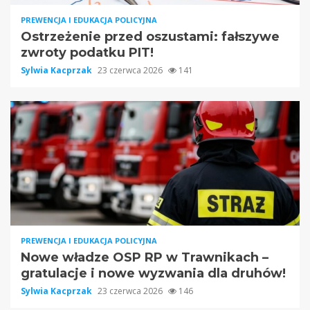
PREWENCJA I EDUKACJA POLICYJNA
Ostrzeżenie przed oszustami: fałszywe
zwroty podatku PIT!
Sylwia Kacprzak
23 czerwca 2026
141
PREWENCJA I EDUKACJA POLICYJNA
Nowe władze OSP RP w Trawnikach –
gratulacje i nowe wyzwania dla druhów!
Sylwia Kacprzak
23 czerwca 2026
146