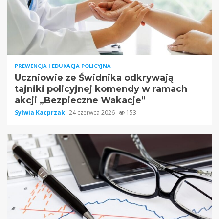
PREWENCJA I EDUKACJA POLICYJNA
Uczniowie ze Świdnika odkrywają
tajniki policyjnej komendy w ramach
akcji „Bezpieczne Wakacje”
Sylwia Kacprzak
24 czerwca 2026
153