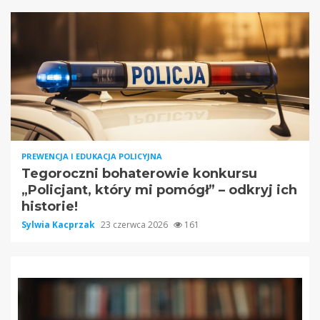
PREWENCJA I EDUKACJA POLICYJNA
Tegoroczni bohaterowie konkursu
„Policjant, który mi pomógł” – odkryj ich
historie!
Sylwia Kacprzak
23 czerwca 2026
161