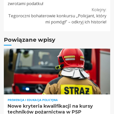
Reading
zwrotami podatku!
Kolejny:
Tegoroczni bohaterowie konkursu „Policjant, który
mi pomógł” – odkryj ich historie!
Powiązane wpisy
PREWENCJA I EDUKACJA POLICYJNA
Nowe kryteria kwalifikacji na kursy
techników pożarnictwa w PSP