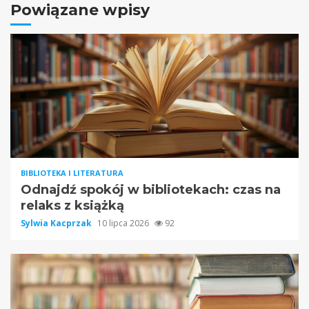
Powiązane wpisy
BIBLIOTEKA I LITERATURA
Odnajdź spokój w bibliotekach: czas na
relaks z książką
Sylwia Kacprzak
10 lipca 2026
92