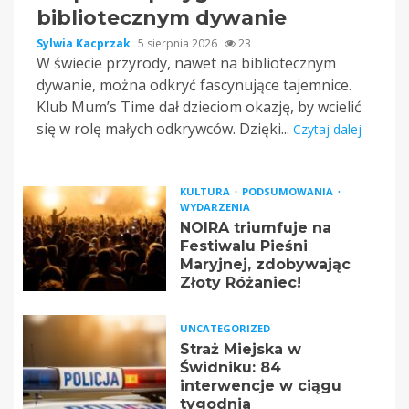
bibliotecznym dywanie
Sylwia Kacprzak
5 sierpnia 2026
23
W świecie przyrody, nawet na bibliotecznym
dywanie, można odkryć fascynujące tajemnice.
Klub Mum’s Time dał dzieciom okazję, by wcielić
się w rolę małych odkrywców. Dzięki...
Czytaj dalej
KULTURA
PODSUMOWANIA
WYDARZENIA
NOIRA triumfuje na
Festiwalu Pieśni
Maryjnej, zdobywając
Złoty Różaniec!
UNCATEGORIZED
Straż Miejska w
Świdniku: 84
interwencje w ciągu
tygodnia