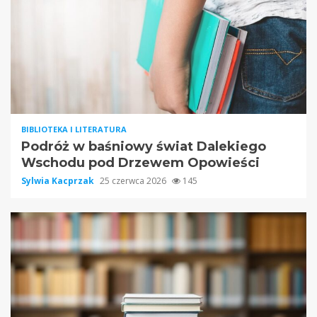
BIBLIOTEKA I LITERATURA
Podróż w baśniowy świat Dalekiego
Wschodu pod Drzewem Opowieści
Sylwia Kacprzak
25 czerwca 2026
145