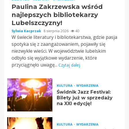
Paulina Zakrzewska wśród
najlepszych bibliotekarzy
Lubelszczyzny!
Sylwia Kacprzak
8 sierpnia 2026
40
W świecie literatury i bibliotekarstwa, gdzie pasja
spotyka się z zaangażowaniem, pojawiły się
niezwykłe wieści. W województwie lubelskim
odbyło się wyjątkowe wydarzenie, które
przyciągnęło uwagę...
Czytaj dalej
KULTURA
WYDARZENIA
Świdnik Jazz Festival:
Bilety już w sprzedaży
na XXI edycję!
KULTURA
WYDARZENIA