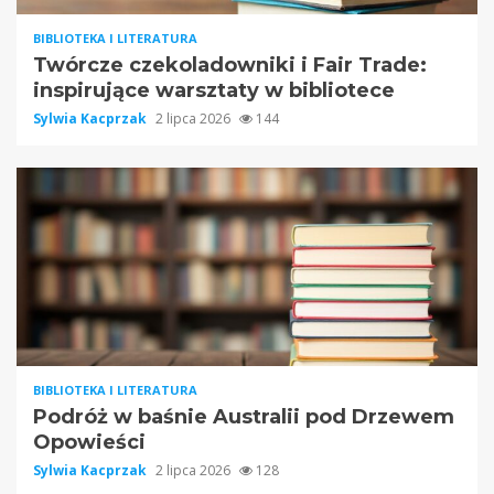
BIBLIOTEKA I LITERATURA
Twórcze czekoladowniki i Fair Trade:
inspirujące warsztaty w bibliotece
Sylwia Kacprzak
2 lipca 2026
144
BIBLIOTEKA I LITERATURA
Podróż w baśnie Australii pod Drzewem
Opowieści
Sylwia Kacprzak
2 lipca 2026
128