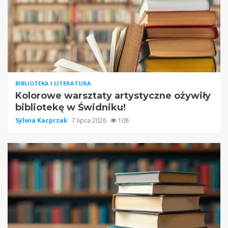
BIBLIOTEKA I LITERATURA
Kolorowe warsztaty artystyczne ożywiły
bibliotekę w Świdniku!
Sylwia Kacprzak
7 lipca 2026
108