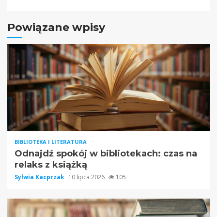
Powiązane wpisy
BIBLIOTEKA I LITERATURA
Odnajdź spokój w bibliotekach: czas na
relaks z książką
Sylwia Kacprzak
10 lipca 2026
105