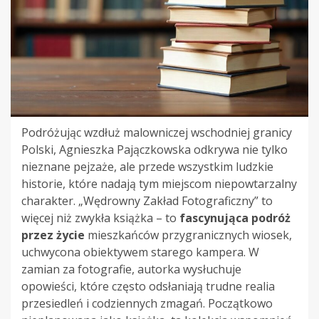
Podróżując wzdłuż malowniczej wschodniej granicy
Polski, Agnieszka Pajączkowska odkrywa nie tylko
nieznane pejzaże, ale przede wszystkim ludzkie
historie, które nadają tym miejscom niepowtarzalny
charakter. „Wędrowny Zakład Fotograficzny” to
więcej niż zwykła książka – to
fascynująca podróż
przez życie
mieszkańców przygranicznych wiosek,
uchwycona obiektywem starego kampera. W
zamian za fotografie, autorka wysłuchuje
opowieści, które często odsłaniają trudne realia
przesiedleń i codziennych zmagań. Początkowo