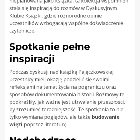
nieplanowana jako książka, ta kolekcja wspomnień
stała się inspiracją do rozmów w Dyskusyjnym
Klubie Książki, gdzie różnorodne opinie
uczestników wzbogacają wspólne doświadczenie
czytelnicze.
Spotkanie pełne
inspiracji
Podczas dyskusji nad książką Pajączkowskiej,
uczestnicy mieli okazję podzielić się swoimi
refleksjami na temat życia na pograniczu oraz
sposobów dokumentowania historii. Rozmowy te
podkreśliły, jak ważne jest utrwalanie przeszłości,
by zrozumieć teraźniejszość. Te spotkania to nie
tylko wymiana poglądów, ale także
budowanie
więzi
poprzez literaturę.