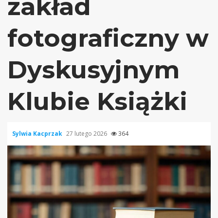
zakład
fotograficzny w
Dyskusyjnym
Klubie Książki
Sylwia Kacprzak
27 lutego 2026
364