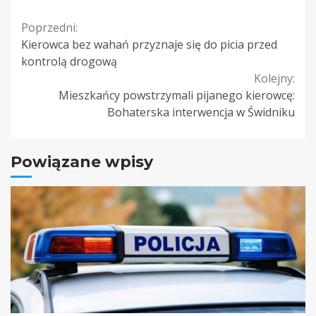
Continue
Poprzedni:
Kierowca bez wahań przyznaje się do picia przed
Reading
kontrolą drogową
Kolejny:
Mieszkańcy powstrzymali pijanego kierowcę:
Bohaterska interwencja w Świdniku
Powiązane wpisy