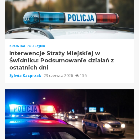
KRONIKA POLICYJNA
Interwencje Straży Miejskiej w
Świdniku: Podsumowanie działań z
ostatnich dni
Sylwia Kacprzak
23 czerwca 2026
156