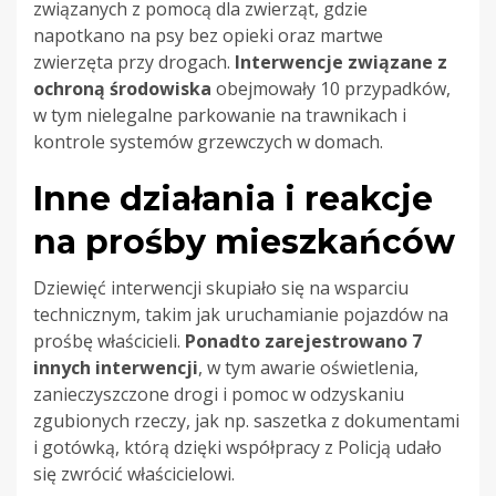
związanych z pomocą dla zwierząt, gdzie
napotkano na psy bez opieki oraz martwe
zwierzęta przy drogach.
Interwencje związane z
ochroną środowiska
obejmowały 10 przypadków,
w tym nielegalne parkowanie na trawnikach i
kontrole systemów grzewczych w domach.
Inne działania i reakcje
na prośby mieszkańców
Dziewięć interwencji skupiało się na wsparciu
technicznym, takim jak uruchamianie pojazdów na
prośbę właścicieli.
Ponadto zarejestrowano 7
innych interwencji
, w tym awarie oświetlenia,
zanieczyszczone drogi i pomoc w odzyskaniu
zgubionych rzeczy, jak np. saszetka z dokumentami
i gotówką, którą dzięki współpracy z Policją udało
się zwrócić właścicielowi.