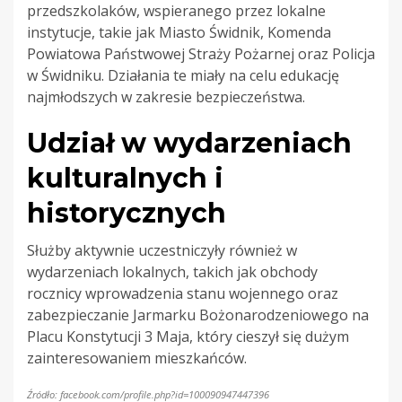
przedszkolaków, wspieranego przez lokalne
instytucje, takie jak Miasto Świdnik, Komenda
Powiatowa Państwowej Straży Pożarnej oraz Policja
w Świdniku. Działania te miały na celu edukację
najmłodszych w zakresie bezpieczeństwa.
Udział w wydarzeniach
kulturalnych i
historycznych
Służby aktywnie uczestniczyły również w
wydarzeniach lokalnych, takich jak obchody
rocznicy wprowadzenia stanu wojennego oraz
zabezpieczanie Jarmarku Bożonarodzeniowego na
Placu Konstytucji 3 Maja, który cieszył się dużym
zainteresowaniem mieszkańców.
Źródło: facebook.com/profile.php?id=100090947447396