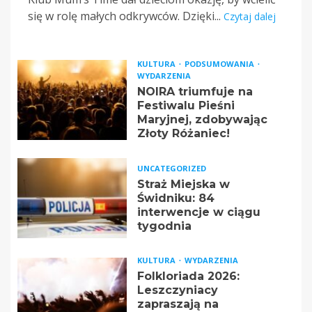
się w rolę małych odkrywców. Dzięki...
Czytaj dalej
KULTURA
PODSUMOWANIA
WYDARZENIA
NOIRA triumfuje na
Festiwalu Pieśni
Maryjnej, zdobywając
Złoty Różaniec!
UNCATEGORIZED
Straż Miejska w
Świdniku: 84
interwencje w ciągu
tygodnia
KULTURA
WYDARZENIA
Folkloriada 2026:
Leszczyniacy
zapraszają na