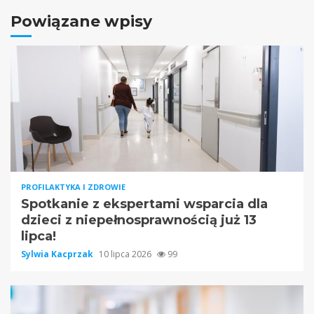
Powiązane wpisy
PROFILAKTYKA I ZDROWIE
Spotkanie z ekspertami wsparcia dla
dzieci z niepełnosprawnością już 13
lipca!
Sylwia Kacprzak
10 lipca 2026
99