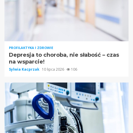
PROFILAKTYKA I ZDROWIE
Depresja to choroba, nie słabość – czas
na wsparcie!
Sylwia Kacprzak
10 lipca 2026
106