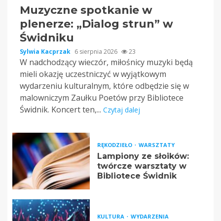
Muzyczne spotkanie w
plenerze: „Dialog strun” w
Świdniku
Sylwia Kacprzak
6 sierpnia 2026
23
W nadchodzący wieczór, miłośnicy muzyki będą
mieli okazję uczestniczyć w wyjątkowym
wydarzeniu kulturalnym, które odbędzie się w
malowniczym Zaułku Poetów przy Bibliotece
Świdnik. Koncert ten,...
Czytaj dalej
RĘKODZIEŁO
WARSZTATY
Lampiony ze słoików:
twórcze warsztaty w
Bibliotece Świdnik
KULTURA
WYDARZENIA