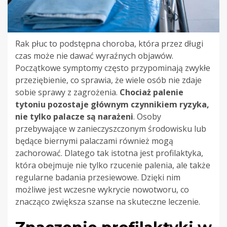
Rak płuc to podstępna choroba, która przez długi
czas może nie dawać wyraźnych objawów.
Początkowe symptomy często przypominają zwykłe
przeziębienie, co sprawia, że wiele osób nie zdaje
sobie sprawy z zagrożenia.
Chociaż palenie
tytoniu pozostaje głównym czynnikiem ryzyka,
nie tylko palacze są narażeni
. Osoby
przebywające w zanieczyszczonym środowisku lub
będące biernymi palaczami również mogą
zachorować. Dlatego tak istotna jest profilaktyka,
która obejmuje nie tylko rzucenie palenia, ale także
regularne badania przesiewowe. Dzięki nim
możliwe jest wczesne wykrycie nowotworu, co
znacząco zwiększa szanse na skuteczne leczenie.