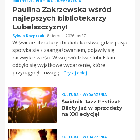
BIBLIOTEKI
KULTURA
WYDARZENIA
Paulina Zakrzewska wśród
najlepszych bibliotekarzy
Lubelszczyzny!
Sylwia Kacprzak
8 sierpnia 2026
37
W świecie literatury i bibliotekarstwa, gdzie pasja
spotyka się z zaangażowaniem, pojawiły się
niezwykłe wieści. W województwie lubelskim
odbyło się wyjątkowe wydarzenie, które
przyciągnęło uwagę...
Czytaj dalej
KULTURA
WYDARZENIA
Świdnik Jazz Festival:
Bilety już w sprzedaży
na XXI edycję!
KULTURA
WYDARZENIA