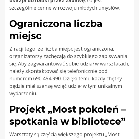
okazja do nauki przez zabawę
, co jest
szczególnie cenne w rozwoju młodych umysłów.
Ograniczona liczba
miejsc
Z racji tego, że liczba miejsc jest ograniczona,
organizatorzy zachęcają do szybkiego zapisywania
się. Aby zagwarantować sobie udział w warsztatach,
należy skontaktować się telefonicznie pod
numerem 690 454 990. Dzięki temu każdy chętny
będzie miał szansę wziąć udział w tym unikalnym
wydarzeniu.
Projekt „Most pokoleń –
spotkania w bibliotece”
Warsztaty są częścią większego projektu „Most