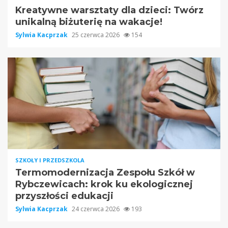
Kreatywne warsztaty dla dzieci: Twórz
unikalną biżuterię na wakacje!
Sylwia Kacprzak
25 czerwca 2026
154
SZKOŁY I PRZEDSZKOLA
Termomodernizacja Zespołu Szkół w
Rybczewicach: krok ku ekologicznej
przyszłości edukacji
Sylwia Kacprzak
24 czerwca 2026
193