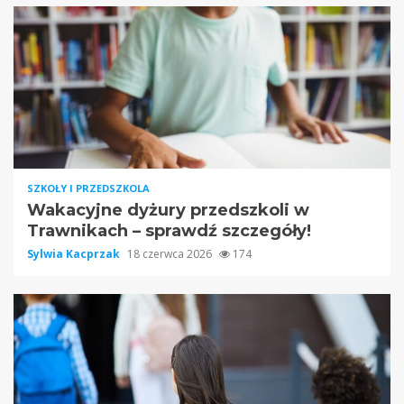
SZKOŁY I PRZEDSZKOLA
Wakacyjne dyżury przedszkoli w
Trawnikach – sprawdź szczegóły!
Sylwia Kacprzak
18 czerwca 2026
174