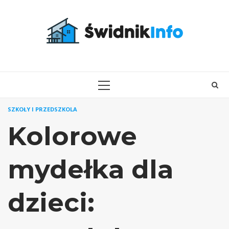
Skip
to
content
PRIMARY
MENU
SZKOŁY I PRZEDSZKOLA
Kolorowe
mydełka dla
dzieci: