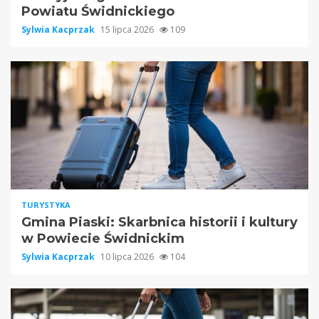
Powiatu Świdnickiego
Sylwia Kacprzak
15 lipca 2026
109
TURYSTYKA
Gmina Piaski: Skarbnica historii i kultury
w Powiecie Świdnickim
Sylwia Kacprzak
10 lipca 2026
104