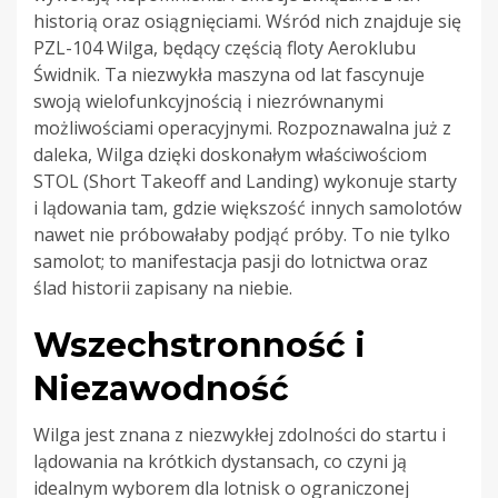
historią oraz osiągnięciami. Wśród nich znajduje się
PZL-104 Wilga, będący częścią floty Aeroklubu
Świdnik. Ta niezwykła maszyna od lat fascynuje
swoją wielofunkcyjnością i niezrównanymi
możliwościami operacyjnymi. Rozpoznawalna już z
daleka, Wilga dzięki doskonałym właściwościom
STOL (Short Takeoff and Landing) wykonuje starty
i lądowania tam, gdzie większość innych samolotów
nawet nie próbowałaby podjąć próby. To nie tylko
samolot; to manifestacja pasji do lotnictwa oraz
ślad historii zapisany na niebie.
Wszechstronność i
Niezawodność
Wilga jest znana z niezwykłej zdolności do startu i
lądowania na krótkich dystansach, co czyni ją
idealnym wyborem dla lotnisk o ograniczonej