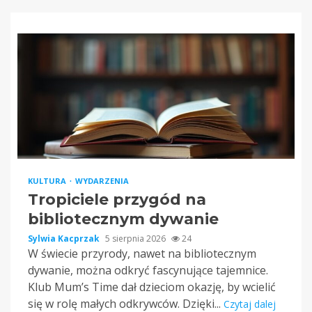
KULTURA
WYDARZENIA
Tropiciele przygód na
bibliotecznym dywanie
Sylwia Kacprzak
5 sierpnia 2026
24
W świecie przyrody, nawet na bibliotecznym
dywanie, można odkryć fascynujące tajemnice.
Klub Mum’s Time dał dzieciom okazję, by wcielić
się w rolę małych odkrywców. Dzięki...
Czytaj dalej