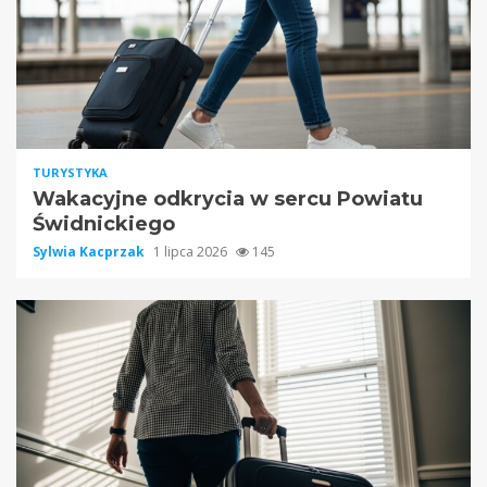
TURYSTYKA
Wakacyjne odkrycia w sercu Powiatu
Świdnickiego
Sylwia Kacprzak
1 lipca 2026
145