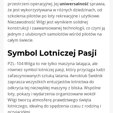
przestrzeni operacyjnej. Jej
uniwersalność
sprawia,
że jest wykorzystywana w różnych dziedzinach, od
szkolenia pilotów po loty rekreacyjne i użytkowe.
Niezawodność Wilgi jest wynikiem solidnej
konstrukcji i zaawansowanej technologii, co czyni ją
jednym z ulubionych samolotów wśród pilotów na
całym świecie.
Symbol Lotniczej Pasji
PZL-104 Wilga to nie tylko maszyna latająca, ale
również symbol lotniczej pasji, który przyciąga ludzi
zafascynowanych sztuką latania. Aeroklub Świdnik
zaprasza wszystkich entuzjastów lotnictwa do
odkrycia tej niezwykłej maszyny z bliska. Wspólne
loty, pokazy i wydarzenia organizowane wokół
Wilgi tworzą atmosferę prawdziwego święta
lotniczego, idealną do spędzenia czasu z rodziną i
przyjaciółmi.