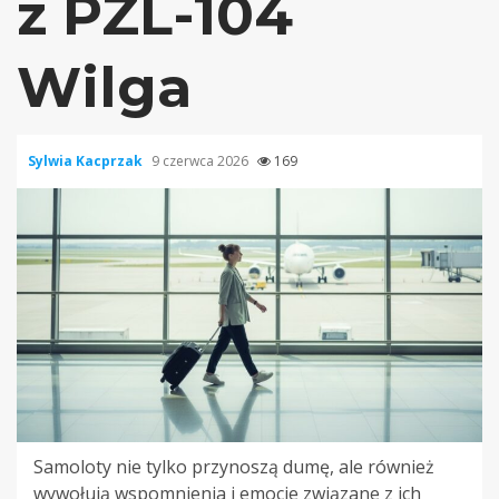
z PZL-104
Wilga
Sylwia Kacprzak
9 czerwca 2026
169
Samoloty nie tylko przynoszą dumę, ale również
wywołują wspomnienia i emocje związane z ich