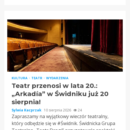
KULTURA
TEATR
WYDARZENIA
Teatr przenosi w lata 20.:
„Arkadía” w Świdniku już 20
sierpnia!
Sylwia Kacprzak
10 sierpnia 2026
24
Zapraszamy na wyjątkowy wieczór teatralny,
który odbędzie się w #Świdnik. Świdnicka Grupa