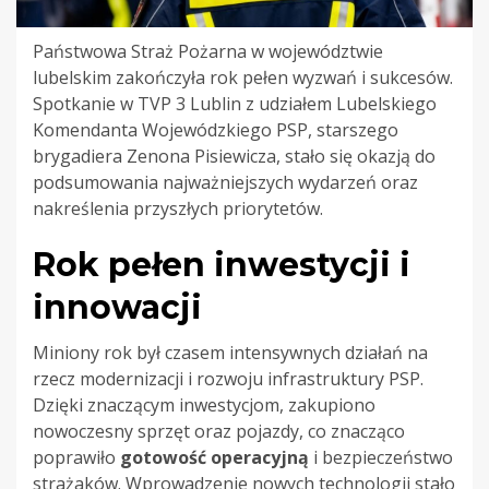
Państwowa Straż Pożarna w województwie
lubelskim zakończyła rok pełen wyzwań i sukcesów.
Spotkanie w TVP 3 Lublin z udziałem Lubelskiego
Komendanta Wojewódzkiego PSP, starszego
brygadiera Zenona Pisiewicza, stało się okazją do
podsumowania najważniejszych wydarzeń oraz
nakreślenia przyszłych priorytetów.
Rok pełen inwestycji i
innowacji
Miniony rok był czasem intensywnych działań na
rzecz modernizacji i rozwoju infrastruktury PSP.
Dzięki znaczącym inwestycjom, zakupiono
nowoczesny sprzęt oraz pojazdy, co znacząco
poprawiło
gotowość operacyjną
i bezpieczeństwo
strażaków. Wprowadzenie nowych technologii stało