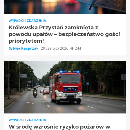
WYPADKI I ZDARZENIA
Królewska Przystań zamknięta z
powodu upałów – bezpieczeństwo gości
priorytetem!
Sylwia Kacprzak
29 czerwca 2026
244
WYPADKI I ZDARZENIA
W środę wzrośnie ryzyko pożarów w