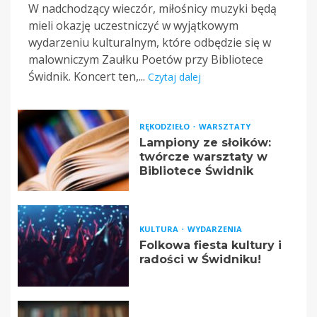
W nadchodzący wieczór, miłośnicy muzyki będą
mieli okazję uczestniczyć w wyjątkowym
wydarzeniu kulturalnym, które odbędzie się w
malowniczym Zaułku Poetów przy Bibliotece
Świdnik. Koncert ten,...
Czytaj dalej
RĘKODZIEŁO
WARSZTATY
Lampiony ze słoików:
twórcze warsztaty w
Bibliotece Świdnik
KULTURA
WYDARZENIA
Folkowa fiesta kultury i
radości w Świdniku!