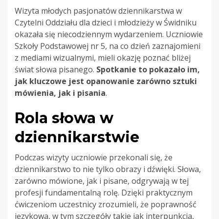
Wizyta młodych pasjonatów dziennikarstwa w
Czytelni Oddziału dla dzieci i młodzieży w Świdniku
okazała się niecodziennym wydarzeniem. Uczniowie
Szkoły Podstawowej nr 5, na co dzień zaznajomieni
z mediami wizualnymi, mieli okazję poznać bliżej
świat słowa pisanego.
Spotkanie to pokazało im,
jak kluczowe jest opanowanie zarówno sztuki
mówienia, jak i pisania
.
Rola słowa w
dziennikarstwie
Podczas wizyty uczniowie przekonali się, że
dziennikarstwo to nie tylko obrazy i dźwięki. Słowa,
zarówno mówione, jak i pisane, odgrywają w tej
profesji fundamentalną rolę. Dzięki praktycznym
ćwiczeniom uczestnicy zrozumieli, że poprawność
językowa, w tym szczegóły takie jak interpunkcja,