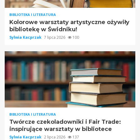
BIBLIOTEKA I LITERATURA
Kolorowe warsztaty artystyczne ożywiły
bibliotekę w Świdniku!
Sylwia Kacprzak
7 lipca 2026
100
BIBLIOTEKA I LITERATURA
Twórcze czekoladowniki i Fair Trade:
inspirujące warsztaty w bibliotece
Sylwia Kacprzak
2 lipca 2026
137