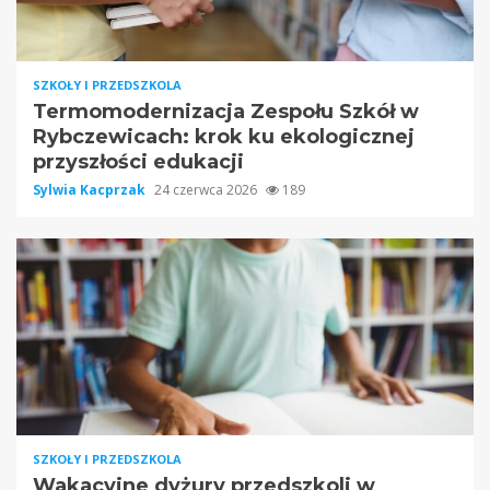
SZKOŁY I PRZEDSZKOLA
Termomodernizacja Zespołu Szkół w
Rybczewicach: krok ku ekologicznej
przyszłości edukacji
Sylwia Kacprzak
24 czerwca 2026
189
SZKOŁY I PRZEDSZKOLA
Wakacyjne dyżury przedszkoli w