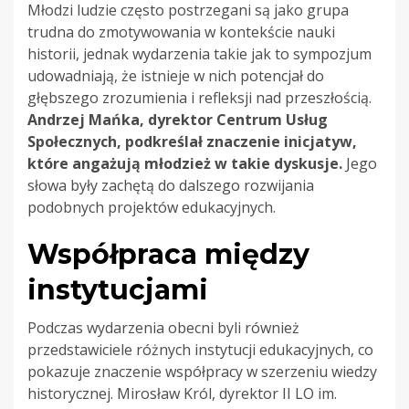
Młodzi ludzie często postrzegani są jako grupa
trudna do zmotywowania w kontekście nauki
historii, jednak wydarzenia takie jak to sympozjum
udowadniają, że istnieje w nich potencjał do
głębszego zrozumienia i refleksji nad przeszłością.
Andrzej Mańka, dyrektor Centrum Usług
Społecznych, podkreślał znaczenie inicjatyw,
które angażują młodzież w takie dyskusje.
Jego
słowa były zachętą do dalszego rozwijania
podobnych projektów edukacyjnych.
Współpraca między
instytucjami
Podczas wydarzenia obecni byli również
przedstawiciele różnych instytucji edukacyjnych, co
pokazuje znaczenie współpracy w szerzeniu wiedzy
historycznej. Mirosław Król, dyrektor II LO im.