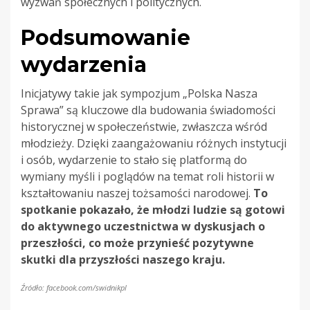
wyzwań społecznych i politycznych.
Podsumowanie
wydarzenia
Inicjatywy takie jak sympozjum „Polska Nasza
Sprawa” są kluczowe dla budowania świadomości
historycznej w społeczeństwie, zwłaszcza wśród
młodzieży. Dzięki zaangażowaniu różnych instytucji
i osób, wydarzenie to stało się platformą do
wymiany myśli i poglądów na temat roli historii w
kształtowaniu naszej tożsamości narodowej.
To
spotkanie pokazało, że młodzi ludzie są gotowi
do aktywnego uczestnictwa w dyskusjach o
przeszłości, co może przynieść pozytywne
skutki dla przyszłości naszego kraju.
Źródło: facebook.com/swidnikpl