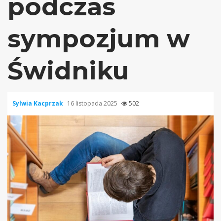
podczas
sympozjum w
Świdniku
Sylwia Kacprzak
16 listopada 2025
502