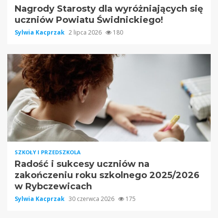
Nagrody Starosty dla wyróżniających się
uczniów Powiatu Świdnickiego!
Sylwia Kacprzak
2 lipca 2026
180
SZKOŁY I PRZEDSZKOLA
Radość i sukcesy uczniów na
zakończeniu roku szkolnego 2025/2026
w Rybczewicach
Sylwia Kacprzak
30 czerwca 2026
175