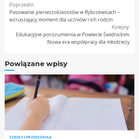
Continue
Poprzedni:
Pasowanie pierwszoklasistów w Rybczewicach –
Reading
wzruszający moment dla uczniów i ich rodzin
Kolejny:
Edukacyjne porozumienia w Powiecie Świdnickim:
Nowa era współpracy dla młodzieży
Powiązane wpisy
SZKOŁY I PRZEDSZKOLA