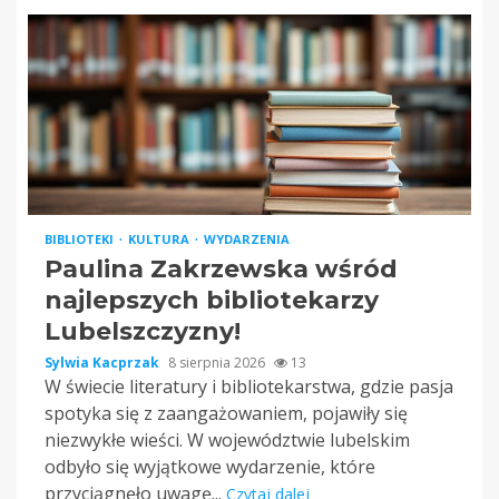
BIBLIOTEKI
KULTURA
WYDARZENIA
Paulina Zakrzewska wśród
najlepszych bibliotekarzy
Lubelszczyzny!
Sylwia Kacprzak
8 sierpnia 2026
13
W świecie literatury i bibliotekarstwa, gdzie pasja
spotyka się z zaangażowaniem, pojawiły się
niezwykłe wieści. W województwie lubelskim
odbyło się wyjątkowe wydarzenie, które
przyciągnęło uwagę...
Czytaj dalej