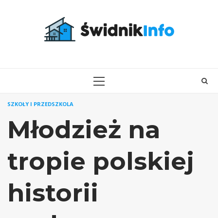
Skip
to
content
PRIMARY
MENU
SZKOŁY I PRZEDSZKOLA
Młodzież na
tropie polskiej
historii