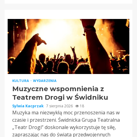
KULTURA
WYDARZENIA
Muzyczne wspomnienia z
Teatrem Drogi w Świdniku
Sylwia Kacprzak
7 sierpnia 2026
18
Muzyka ma niezwykłą moc przenoszenia nas w
czasie i przestrzeni. Świdnicka Grupa Teatralna
„Teatr Drogi” doskonale wykorzystuje tę siłę,
zapraszając nas do świata przedwojennych