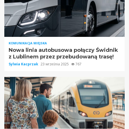
KOMUNIKACJA MIEJSKA
Nowa linia autobusowa połączy Świdnik
z Lublinem przez przebudowaną trasę!
Sylwia Kacprzak
23 września 2025
767