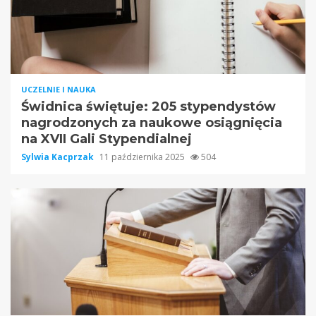
UCZELNIE I NAUKA
Świdnica świętuje: 205 stypendystów
nagrodzonych za naukowe osiągnięcia
na XVII Gali Stypendialnej
Sylwia Kacprzak
11 października 2025
504