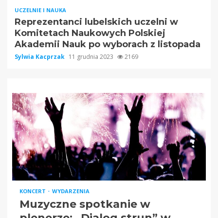
UCZELNIE I NAUKA
Reprezentanci lubelskich uczelni w
Komitetach Naukowych Polskiej
Akademii Nauk po wyborach z listopada
Sylwia Kacprzak
11 grudnia 2023
2169
KONCERT
WYDARZENIA
Muzyczne spotkanie w
plenerze: „Dialog strun” w