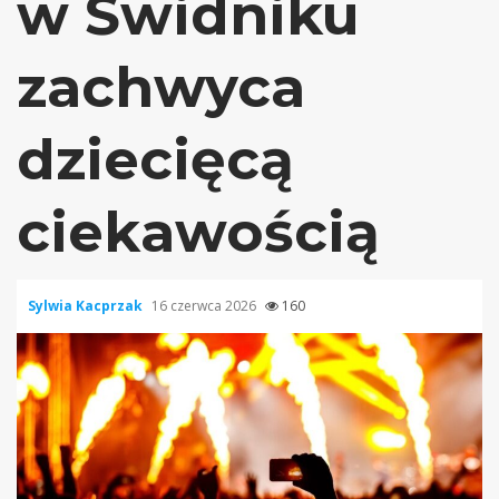
w Świdniku
zachwyca
dziecięcą
ciekawością
Sylwia Kacprzak
16 czerwca 2026
160