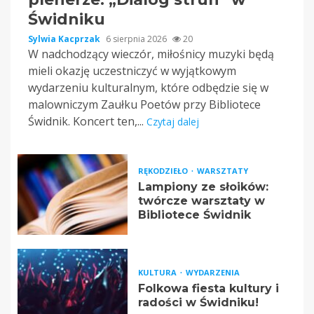
Świdniku
Sylwia Kacprzak
6 sierpnia 2026
20
W nadchodzący wieczór, miłośnicy muzyki będą
mieli okazję uczestniczyć w wyjątkowym
wydarzeniu kulturalnym, które odbędzie się w
malowniczym Zaułku Poetów przy Bibliotece
Świdnik. Koncert ten,...
Czytaj dalej
RĘKODZIEŁO
WARSZTATY
Lampiony ze słoików:
twórcze warsztaty w
Bibliotece Świdnik
KULTURA
WYDARZENIA
Folkowa fiesta kultury i
radości w Świdniku!