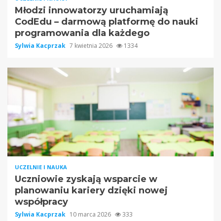
Młodzi innowatorzy uruchamiają
CodEdu – darmową platformę do nauki
programowania dla każdego
Sylwia Kacprzak
7 kwietnia 2026
1334
UCZELNIE I NAUKA
Uczniowie zyskają wsparcie w
planowaniu kariery dzięki nowej
współpracy
Sylwia Kacprzak
10 marca 2026
333