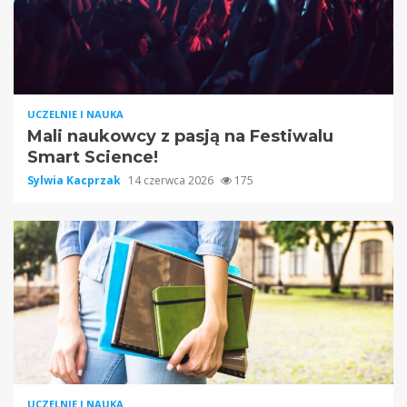
UCZELNIE I NAUKA
Mali naukowcy z pasją na Festiwalu
Smart Science!
Sylwia Kacprzak
14 czerwca 2026
175
UCZELNIE I NAUKA