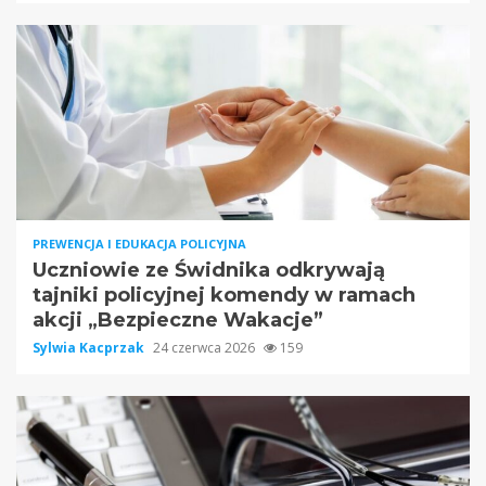
PREWENCJA I EDUKACJA POLICYJNA
Uczniowie ze Świdnika odkrywają
tajniki policyjnej komendy w ramach
akcji „Bezpieczne Wakacje”
Sylwia Kacprzak
24 czerwca 2026
159