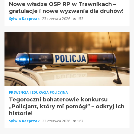
Nowe władze OSP RP w Trawnikach –
gratulacje i nowe wyzwania dla druhów!
Sylwia Kacprzak
23 czerwca 2026
153
PREWENCJA I EDUKACJA POLICYJNA
Tegoroczni bohaterowie konkursu
„Policjant, który mi pomógł” – odkryj ich
historie!
Sylwia Kacprzak
23 czerwca 2026
167