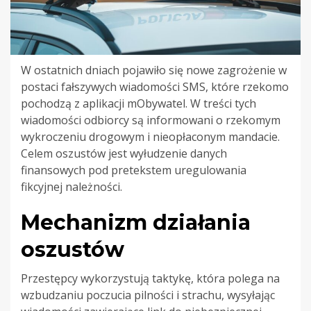
W ostatnich dniach pojawiło się nowe zagrożenie w
postaci fałszywych wiadomości SMS, które rzekomo
pochodzą z aplikacji mObywatel. W treści tych
wiadomości odbiorcy są informowani o rzekomym
wykroczeniu drogowym i nieopłaconym mandacie.
Celem oszustów jest wyłudzenie danych
finansowych pod pretekstem uregulowania
fikcyjnej należności.
Mechanizm działania
oszustów
Przestępcy wykorzystują taktykę, która polega na
wzbudzaniu poczucia pilności i strachu, wysyłając