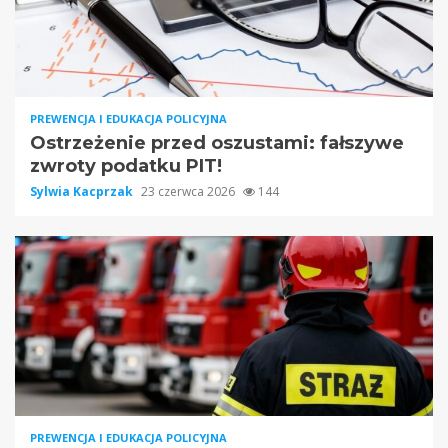
PREWENCJA I EDUKACJA POLICYJNA
Ostrzeżenie przed oszustami: fałszywe
zwroty podatku PIT!
Sylwia Kacprzak
23 czerwca 2026
144
PREWENCJA I EDUKACJA POLICYJNA