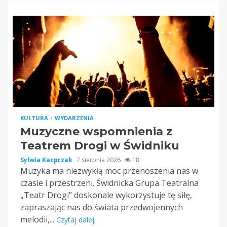
KULTURA
WYDARZENIA
Muzyczne wspomnienia z
Teatrem Drogi w Świdniku
Sylwia Kacprzak
7 sierpnia 2026
18
Muzyka ma niezwykłą moc przenoszenia nas w
czasie i przestrzeni. Świdnicka Grupa Teatralna
„Teatr Drogi” doskonale wykorzystuje tę siłę,
zapraszając nas do świata przedwojennych
melodii,...
Czytaj dalej