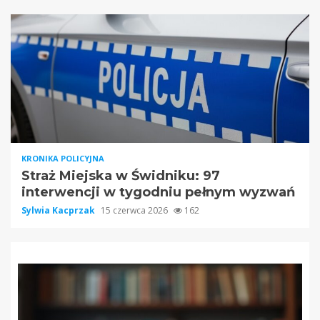
KRONIKA POLICYJNA
Straż Miejska w Świdniku: 97
interwencji w tygodniu pełnym wyzwań
Sylwia Kacprzak
15 czerwca 2026
162