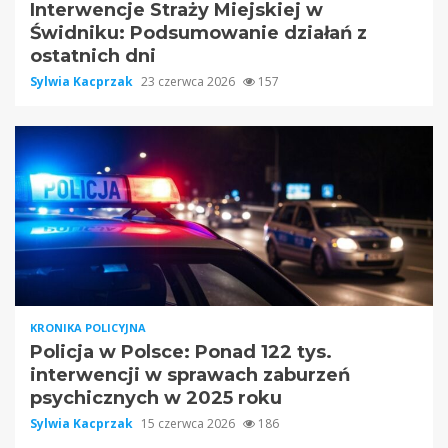
Interwencje Straży Miejskiej w
Świdniku: Podsumowanie działań z
ostatnich dni
Sylwia Kacprzak
23 czerwca 2026
157
KRONIKA POLICYJNA
Policja w Polsce: Ponad 122 tys.
interwencji w sprawach zaburzeń
psychicznych w 2025 roku
Sylwia Kacprzak
15 czerwca 2026
186