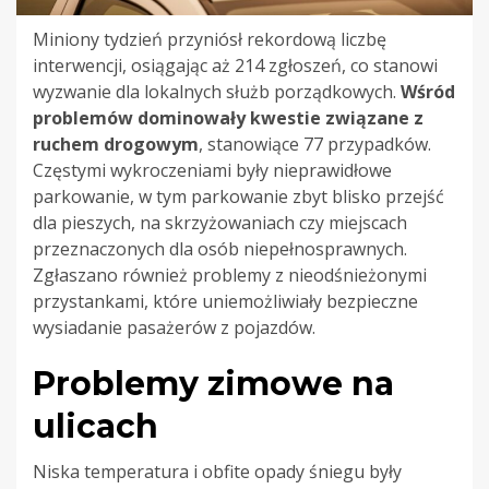
Miniony tydzień przyniósł rekordową liczbę
interwencji, osiągając aż 214 zgłoszeń, co stanowi
wyzwanie dla lokalnych służb porządkowych.
Wśród
problemów dominowały kwestie związane z
ruchem drogowym
, stanowiące 77 przypadków.
Częstymi wykroczeniami były nieprawidłowe
parkowanie, w tym parkowanie zbyt blisko przejść
dla pieszych, na skrzyżowaniach czy miejscach
przeznaczonych dla osób niepełnosprawnych.
Zgłaszano również problemy z nieodśnieżonymi
przystankami, które uniemożliwiały bezpieczne
wysiadanie pasażerów z pojazdów.
Problemy zimowe na
ulicach
Niska temperatura i obfite opady śniegu były