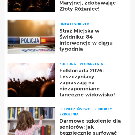
Maryjnej, zdobywając
Złoty Różaniec!
UNCATEGORIZED
Straż Miejska w
Świdniku: 84
interwencje w ciągu
tygodnia
KULTURA
WYDARZENIA
Folkloriada 2026:
Leszczyniacy
zapraszają na
niezapomniane
taneczne widowisko!
BEZPIECZEŃSTWO
SENIORZY
SZKOLENIA
Darmowe szkolenie dla
seniorów: jak
bezpiecznie surfować