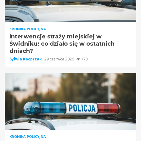
KRONIKA POLICYJNA
Interwencje straży miejskiej w
Świdniku: co działo się w ostatnich
dniach?
Sylwia Kacprzak
29 czerwca 2026
173
KRONIKA POLICYJNA