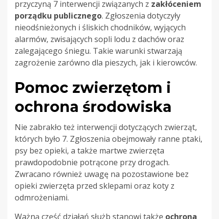
przyczyną 7 interwencji związanych z
zakłóceniem
porządku publicznego
. Zgłoszenia dotyczyły
nieodśnieżonych i śliskich chodników, wyjących
alarmów, zwisających sopli lodu z dachów oraz
zalegającego śniegu. Takie warunki stwarzają
zagrożenie zarówno dla pieszych, jak i kierowców.
Pomoc zwierzętom i
ochrona środowiska
Nie zabrakło też interwencji dotyczących zwierząt,
których było 7. Zgłoszenia obejmowały ranne ptaki,
psy bez opieki, a także martwe zwierzęta
prawdopodobnie potrącone przy drogach.
Zwracano również uwagę na pozostawione bez
opieki zwierzęta przed sklepami oraz koty z
odmrożeniami.
Ważną część działań służb stanowi także
ochrona