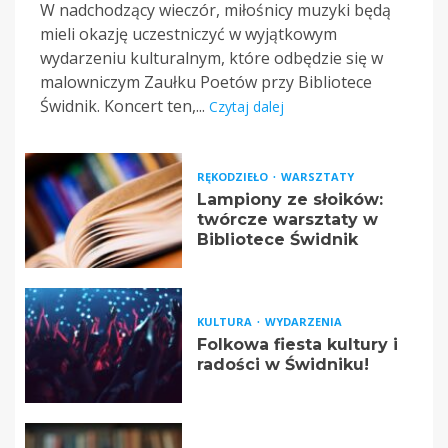
W nadchodzący wieczór, miłośnicy muzyki będą
mieli okazję uczestniczyć w wyjątkowym
wydarzeniu kulturalnym, które odbędzie się w
malowniczym Zaułku Poetów przy Bibliotece
Świdnik. Koncert ten,...
Czytaj dalej
RĘKODZIEŁO
WARSZTATY
Lampiony ze słoików:
twórcze warsztaty w
Bibliotece Świdnik
KULTURA
WYDARZENIA
Folkowa fiesta kultury i
radości w Świdniku!