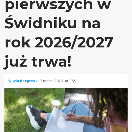
pierwszych w
Świdniku na
rok 2026/2027
już trwa!
Sylwia Kacprzak
7 marca 2026
365