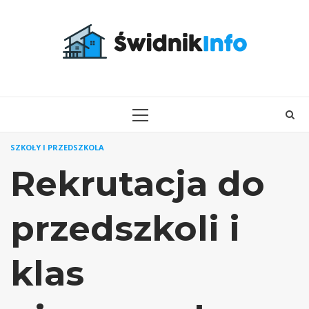
Skip
to
content
PRIMARY
MENU
SZKOŁY I PRZEDSZKOLA
Rekrutacja do
przedszkoli i
klas