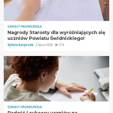
SZKOŁY I PRZEDSZKOLA
Nagrody Starosty dla wyróżniających się
uczniów Powiatu Świdnickiego!
Sylwia Kacprzak
2 lipca 2026
174
SZKOŁY I PRZEDSZKOLA
Radość i sukcesy uczniów na