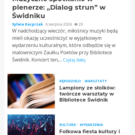
plenerze: „Dialog strun” w
Świdniku
Sylwia Kacprzak
6 sierpnia 2026
20
W nadchodzący wieczór, miłośnicy muzyki będą
mieli okazję uczestniczyć w wyjątkowym
wydarzeniu kulturalnym, które odbędzie się w
malowniczym Zaułku Poetów przy Bibliotece
Świdnik. Koncert ten,...
Czytaj dalej
RĘKODZIEŁO
WARSZTATY
Lampiony ze słoików:
twórcze warsztaty w
Bibliotece Świdnik
KULTURA
WYDARZENIA
Folkowa fiesta kultury i