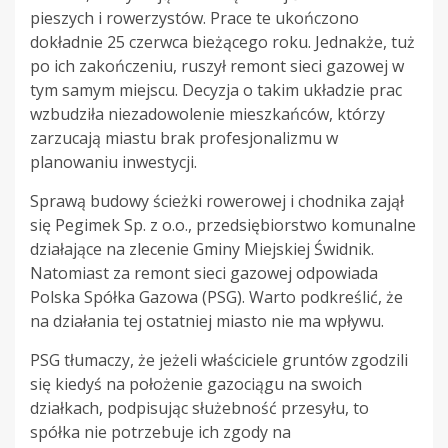
pieszych i rowerzystów. Prace te ukończono
dokładnie 25 czerwca bieżącego roku. Jednakże, tuż
po ich zakończeniu, ruszył remont sieci gazowej w
tym samym miejscu. Decyzja o takim układzie prac
wzbudziła niezadowolenie mieszkańców, którzy
zarzucają miastu brak profesjonalizmu w
planowaniu inwestycji.
Sprawą budowy ścieżki rowerowej i chodnika zajął
się Pegimek Sp. z o.o., przedsiębiorstwo komunalne
działające na zlecenie Gminy Miejskiej Świdnik.
Natomiast za remont sieci gazowej odpowiada
Polska Spółka Gazowa (PSG). Warto podkreślić, że
na działania tej ostatniej miasto nie ma wpływu.
PSG tłumaczy, że jeżeli właściciele gruntów zgodzili
się kiedyś na położenie gazociągu na swoich
działkach, podpisując służebność przesyłu, to
spółka nie potrzebuje ich zgody na