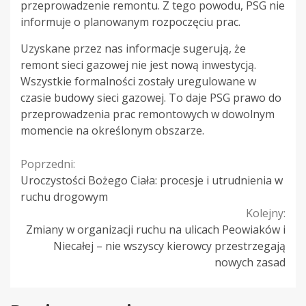
przeprowadzenie remontu. Z tego powodu, PSG nie
informuje o planowanym rozpoczęciu prac.
Uzyskane przez nas informacje sugerują, że
remont sieci gazowej nie jest nową inwestycją.
Wszystkie formalności zostały uregulowane w
czasie budowy sieci gazowej. To daje PSG prawo do
przeprowadzenia prac remontowych w dowolnym
momencie na określonym obszarze.
Continue
Poprzedni:
Uroczystości Bożego Ciała: procesje i utrudnienia w
Reading
ruchu drogowym
Kolejny:
Zmiany w organizacji ruchu na ulicach Peowiaków i
Niecałej – nie wszyscy kierowcy przestrzegają
nowych zasad