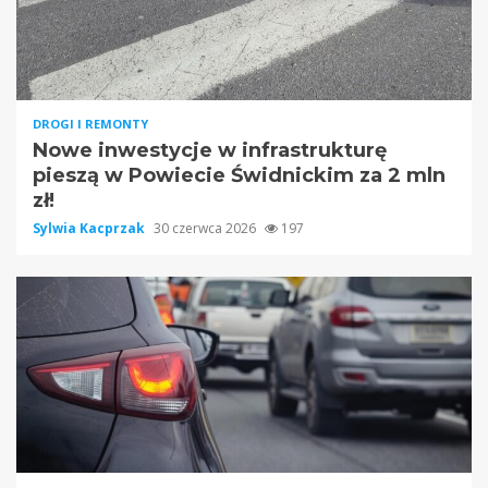
DROGI I REMONTY
Nowe inwestycje w infrastrukturę
pieszą w Powiecie Świdnickim za 2 mln
zł!
Sylwia Kacprzak
30 czerwca 2026
197