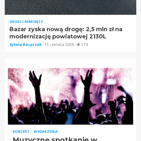
DROGI I REMONTY
Bazar zyska nową drogę: 2,5 mln zł na
modernizację powiatowej 2130L
Sylwia Kacprzak
15 czerwca 2026
174
KONCERT
WYDARZENIA
Muzyczne spotkanie w