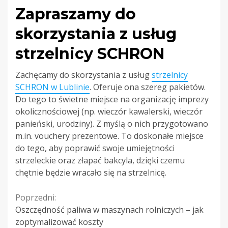
Zapraszamy do
skorzystania z usług
strzelnicy SCHRON
Zachęcamy do skorzystania z usług
strzelnicy
SCHRON w Lublinie
. Oferuje ona szereg pakietów.
Do tego to świetne miejsce na organizację imprezy
okolicznościowej (np. wieczór kawalerski, wieczór
panieński, urodziny). Z myślą o nich przygotowano
m.in. vouchery prezentowe. To doskonałe miejsce
do tego, aby poprawić swoje umiejętności
strzeleckie oraz złapać bakcyla, dzięki czemu
chętnie będzie wracało się na strzelnicę.
Continue
Poprzedni:
Oszczędność paliwa w maszynach rolniczych – jak
Reading
zoptymalizować koszty