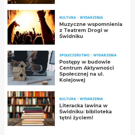
KULTURA
WYDARZENIA
Muzyczne wspomnienia
z Teatrem Drogi w
Świdniku
SPOŁECZEŃSTWO
WYDARZENIA
Postępy w budowie
Centrum Aktywności
Społecznej na ul.
Kolejowej
KULTURA
WYDARZENIA
Literacka lawina w
Świdniku: biblioteka
tętni życiem!