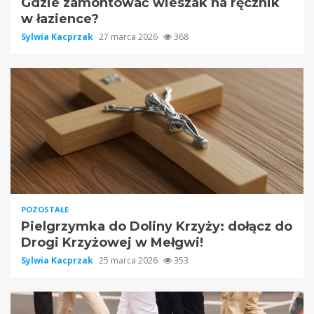
Gdzie zamontować wieszak na ręcznik
w łazience?
Sylwia Kacprzak
27 marca 2026
368
POZOSTAŁE
Pielgrzymka do Doliny Krzyży: dołącz do
Drogi Krzyżowej w Mełgwi!
Sylwia Kacprzak
25 marca 2026
353