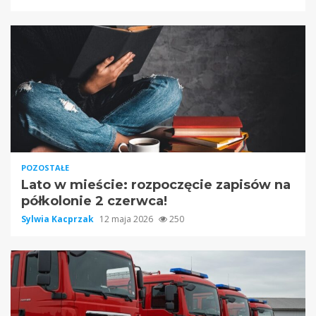
POZOSTAŁE
Lato w mieście: rozpoczęcie zapisów na
półkolonie 2 czerwca!
Sylwia Kacprzak
12 maja 2026
250