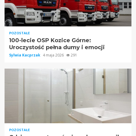
POZOSTAŁE
100-lecie OSP Kozice Górne:
Uroczystość pełna dumy i emocji
Sylwia Kacprzak
4 maja 2026
291
POZOSTAŁE