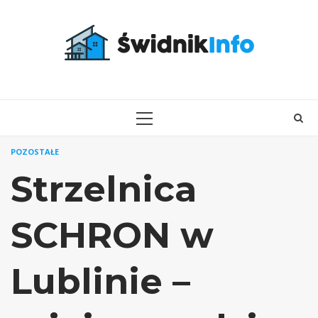
Skip
to
content
PRIMARY
MENU
POZOSTAŁE
Strzelnica
SCHRON w
Lublinie –