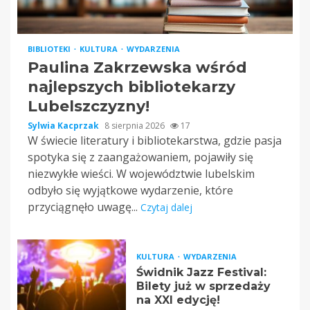
BIBLIOTEKI
KULTURA
WYDARZENIA
Paulina Zakrzewska wśród
najlepszych bibliotekarzy
Lubelszczyzny!
Sylwia Kacprzak
8 sierpnia 2026
17
W świecie literatury i bibliotekarstwa, gdzie pasja
spotyka się z zaangażowaniem, pojawiły się
niezwykłe wieści. W województwie lubelskim
odbyło się wyjątkowe wydarzenie, które
przyciągnęło uwagę...
Czytaj dalej
KULTURA
WYDARZENIA
Świdnik Jazz Festival:
Bilety już w sprzedaży
na XXI edycję!