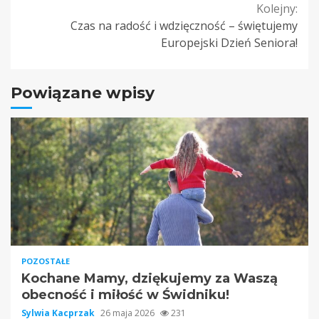
Kolejny:
Czas na radość i wdzięczność – świętujemy
Europejski Dzień Seniora!
Powiązane wpisy
POZOSTAŁE
Kochane Mamy, dziękujemy za Waszą
obecność i miłość w Świdniku!
Sylwia Kacprzak
26 maja 2026
231