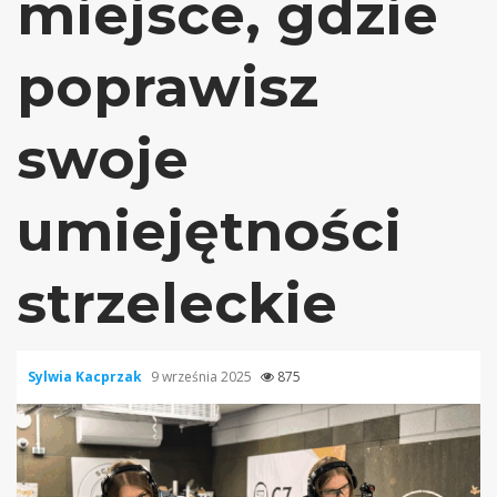
miejsce, gdzie
poprawisz
swoje
umiejętności
strzeleckie
Sylwia Kacprzak
9 września 2025
875