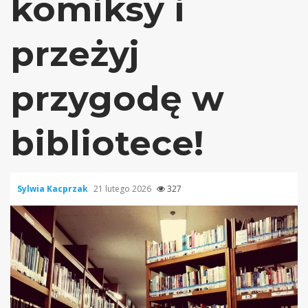
komiksy i
przeżyj
przygodę w
bibliotece!
Sylwia Kacprzak
21 lutego 2026
327