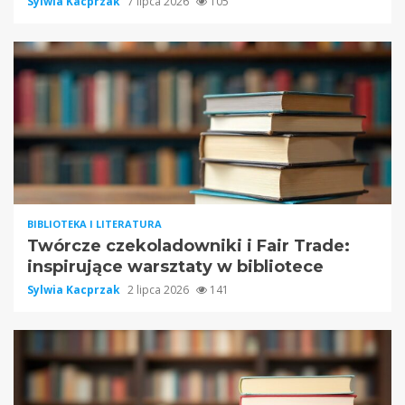
Sylwia Kacprzak
7 lipca 2026
105
BIBLIOTEKA I LITERATURA
Twórcze czekoladowniki i Fair Trade:
inspirujące warsztaty w bibliotece
Sylwia Kacprzak
2 lipca 2026
141