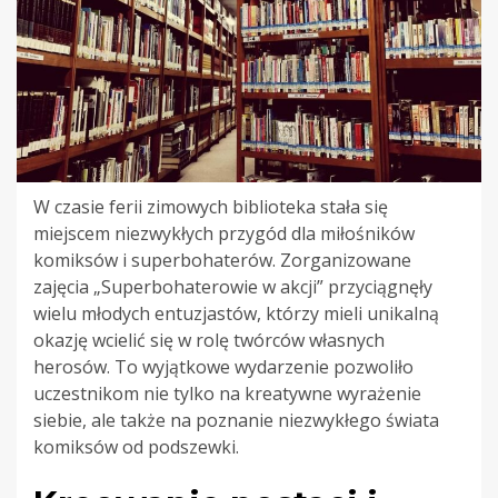
W czasie ferii zimowych biblioteka stała się
miejscem niezwykłych przygód dla miłośników
komiksów i superbohaterów. Zorganizowane
zajęcia „Superbohaterowie w akcji” przyciągnęły
wielu młodych entuzjastów, którzy mieli unikalną
okazję wcielić się w rolę twórców własnych
herosów. To wyjątkowe wydarzenie pozwoliło
uczestnikom nie tylko na kreatywne wyrażenie
siebie, ale także na poznanie niezwykłego świata
komiksów od podszewki.