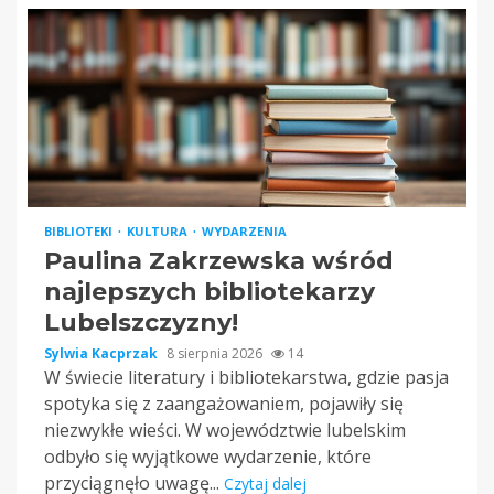
BIBLIOTEKI
KULTURA
WYDARZENIA
Paulina Zakrzewska wśród
najlepszych bibliotekarzy
Lubelszczyzny!
Sylwia Kacprzak
8 sierpnia 2026
14
W świecie literatury i bibliotekarstwa, gdzie pasja
spotyka się z zaangażowaniem, pojawiły się
niezwykłe wieści. W województwie lubelskim
odbyło się wyjątkowe wydarzenie, które
przyciągnęło uwagę...
Czytaj dalej