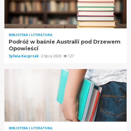
BIBLIOTEKA I LITERATURA
Podróż w baśnie Australii pod Drzewem
Opowieści
Sylwia Kacprzak
2 lipca 2026
127
BIBLIOTEKA I LITERATURA