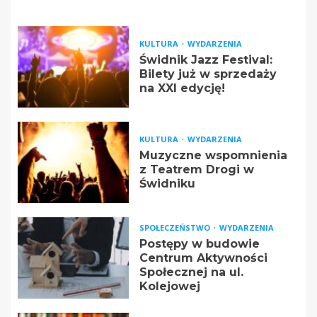
KULTURA
WYDARZENIA
Świdnik Jazz Festival:
Bilety już w sprzedaży
na XXI edycję!
KULTURA
WYDARZENIA
Muzyczne wspomnienia
z Teatrem Drogi w
Świdniku
SPOŁECZEŃSTWO
WYDARZENIA
Postępy w budowie
Centrum Aktywności
Społecznej na ul.
Kolejowej