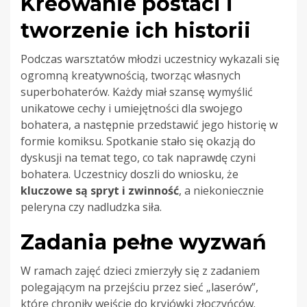
Kreowanie postaci i
tworzenie ich historii
Podczas warsztatów młodzi uczestnicy wykazali się
ogromną kreatywnością, tworząc własnych
superbohaterów. Każdy miał szansę wymyślić
unikatowe cechy i umiejętności dla swojego
bohatera, a następnie przedstawić jego historię w
formie komiksu. Spotkanie stało się okazją do
dyskusji na temat tego, co tak naprawdę czyni
bohatera. Uczestnicy doszli do wniosku, że
kluczowe są spryt i zwinność
, a niekoniecznie
peleryna czy nadludzka siła.
Zadania pełne wyzwań
W ramach zajęć dzieci zmierzyły się z zadaniem
polegającym na przejściu przez sieć „laserów”,
które chroniły wejście do kryjówki złoczyńców.