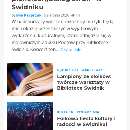
Świdniku
Sylwia Kacprzak
6 sierpnia 2026
14
W nadchodzący wieczór, miłośnicy muzyki będą
mieli okazję uczestniczyć w wyjątkowym
wydarzeniu kulturalnym, które odbędzie się w
malowniczym Zaułku Poetów przy Bibliotece
Świdnik. Koncert ten,...
Czytaj dalej
RĘKODZIEŁO
WARSZTATY
Lampiony ze słoików:
twórcze warsztaty w
Bibliotece Świdnik
KULTURA
WYDARZENIA
Folkowa fiesta kultury i
radości w Świdniku!