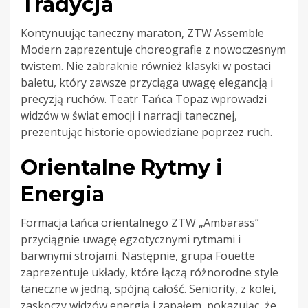
Tradycja
Kontynuując taneczny maraton, ZTW Assemble
Modern zaprezentuje choreografie z nowoczesnym
twistem. Nie zabraknie również klasyki w postaci
baletu, który zawsze przyciąga uwagę elegancją i
precyzją ruchów. Teatr Tańca Topaz wprowadzi
widzów w świat emocji i narracji tanecznej,
prezentując historie opowiedziane poprzez ruch.
Orientalne Rytmy i
Energia
Formacja tańca orientalnego ZTW „Ambarass”
przyciągnie uwagę egzotycznymi rytmami i
barwnymi strojami. Następnie, grupa Fouette
zaprezentuje układy, które łączą różnorodne style
taneczne w jedną, spójną całość. Seniority, z kolei,
zaskoczy widzów energią i zapałem, pokazując, że