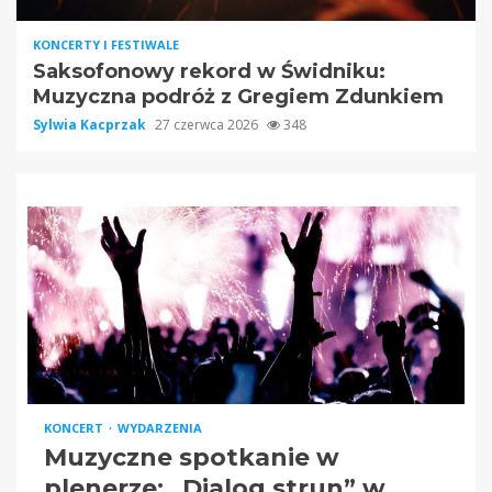
KONCERTY I FESTIWALE
Saksofonowy rekord w Świdniku:
Muzyczna podróż z Gregiem Zdunkiem
Sylwia Kacprzak
27 czerwca 2026
348
KONCERT
WYDARZENIA
Muzyczne spotkanie w
plenerze: „Dialog strun” w