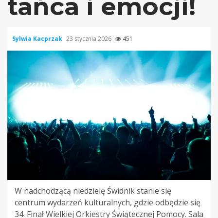
tańca i emocji!
Sylwia Kacprzak
23 stycznia 2026
451
W nadchodzącą niedzielę Świdnik stanie się
centrum wydarzeń kulturalnych, gdzie odbędzie się
34. Finał Wielkiej Orkiestry Świątecznej Pomocy. Sala