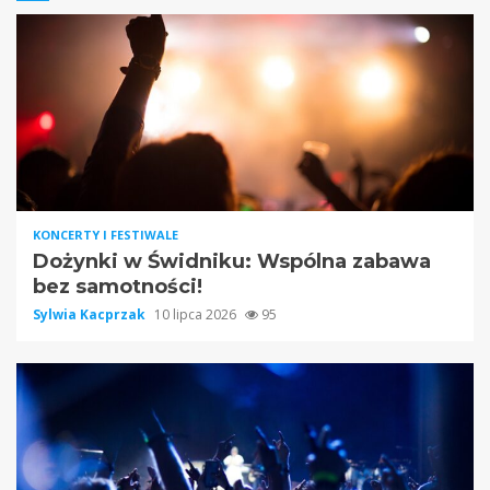
KONCERTY I FESTIWALE
Dożynki w Świdniku: Wspólna zabawa
bez samotności!
Sylwia Kacprzak
10 lipca 2026
95