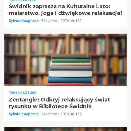
Świdnik zaprasza na Kulturalne Lato:
malarstwo, joga i dźwiękowe relaksacje!
Sylwia Kacprzak
30 czerwca 2026
152
TEATR I SZTUKA
Zentangle: Odkryj relaksujący świat
rysunku w Bibliotece Świdnik
Sylwia Kacprzak
24 czerwca 2026
156