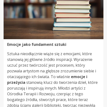
Emocje jako fundament sztuki
Sztuka nieodłącznie wiąże się z emocjami, które
stanowią jej główne źródło inspiracji. Wyrażenie
uczuć przez twórczość jest procesem, który
pozwala artystom na głębsze zrozumienie siebie i
otaczającego ich świata. To właśnie
emocje i
przeżycia
stanowią klucz do tworzenia dzieł, które
poruszają i inspirują innych. Młodzi artyści z
Ośrodka Terapii i Rozwoju, czerpiąc z tego
bogatego źródła, stworzyli prace, które teraz
zdobią ściany galerii biblioteki, tworząc niezwykłą