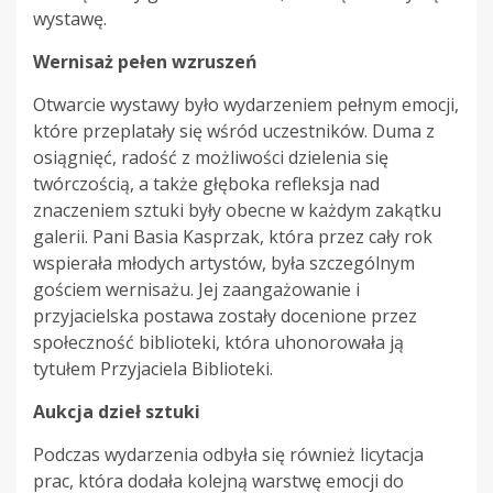
wystawę.
Wernisaż pełen wzruszeń
Otwarcie wystawy było wydarzeniem pełnym emocji,
które przeplatały się wśród uczestników. Duma z
osiągnięć, radość z możliwości dzielenia się
twórczością, a także głęboka refleksja nad
znaczeniem sztuki były obecne w każdym zakątku
galerii. Pani Basia Kasprzak, która przez cały rok
wspierała młodych artystów, była szczególnym
gościem wernisażu. Jej zaangażowanie i
przyjacielska postawa zostały docenione przez
społeczność biblioteki, która uhonorowała ją
tytułem Przyjaciela Biblioteki.
Aukcja dzieł sztuki
Podczas wydarzenia odbyła się również licytacja
prac, która dodała kolejną warstwę emocji do