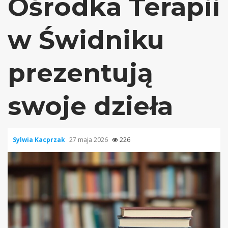
Ośrodka Terapii
w Świdniku
prezentują
swoje dzieła
Sylwia Kacprzak
27 maja 2026
226