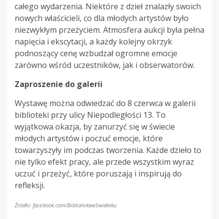
całego wydarzenia. Niektóre z dzieł znalazły swoich
nowych właścicieli, co dla młodych artystów było
niezwykłym przeżyciem. Atmosfera aukcji była pełna
napięcia i ekscytacji, a każdy kolejny okrzyk
podnoszący cenę wzbudzał ogromne emocje
zarówno wśród uczestników, jak i obserwatorów.
Zaproszenie do galerii
Wystawę można odwiedzać do 8 czerwca w galerii
biblioteki przy ulicy Niepodległości 13. To
wyjątkowa okazja, by zanurzyć się w świecie
młodych artystów i poczuć emocje, które
towarzyszyły im podczas tworzenia. Każde dzieło to
nie tylko efekt pracy, ale przede wszystkim wyraz
uczuć i przeżyć, które poruszają i inspirują do
refleksji.
Źródło: facebook.com/BibliotekawSwidniku