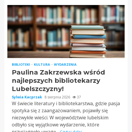
BIBLIOTEKI
KULTURA
WYDARZENIA
Paulina Zakrzewska wśród
najlepszych bibliotekarzy
Lubelszczyzny!
Sylwia Kacprzak
8 sierpnia 2026
37
W świecie literatury i bibliotekarstwa, gdzie pasja
spotyka się z zaangażowaniem, pojawiły się
niezwykłe wieści. W województwie lubelskim
odbyło się wyjątkowe wydarzenie, które
przyciągnęło uwagę...
Czytaj dalej