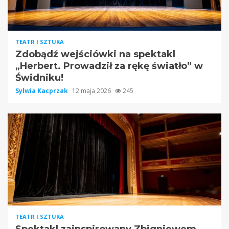
TEATR I SZTUKA
Zdobądź wejściówki na spektakl
„Herbert. Prowadził za rękę światło” w
Świdniku!
Sylwia Kacprzak
12 maja 2026
245
TEATR I SZTUKA