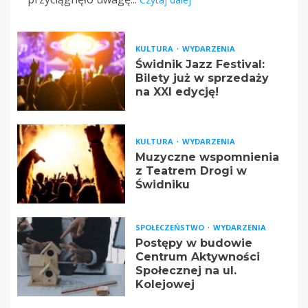
KULTURA
WYDARZENIA
Świdnik Jazz Festival:
Bilety już w sprzedaży
na XXI edycję!
KULTURA
WYDARZENIA
Muzyczne wspomnienia
z Teatrem Drogi w
Świdniku
SPOŁECZEŃSTWO
WYDARZENIA
Postępy w budowie
Centrum Aktywności
Społecznej na ul.
Kolejowej