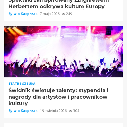
Spektakl zainspirowany Zbigniewem
Herbertem odkrywa kulturę Europy
Sylwia Kacprzak
7 maja 2026
249
TEATR I SZTUKA
Świdnik świętuje talenty: stypendia i
nagrody dla artystów i pracowników
kultury
Sylwia Kacprzak
19 kwietnia 2026
304