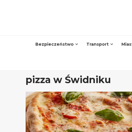
Skip
to
content
Bezpieczeństwo
Transport
Mias
pizza w Świdniku