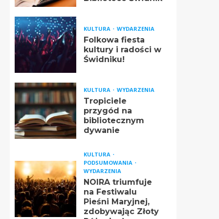
KULTURA
WYDARZENIA
Folkowa fiesta
kultury i radości w
Świdniku!
KULTURA
WYDARZENIA
Tropiciele
przygód na
bibliotecznym
dywanie
KULTURA
PODSUMOWANIA
WYDARZENIA
NOIRA triumfuje
na Festiwalu
Pieśni Maryjnej,
zdobywając Złoty