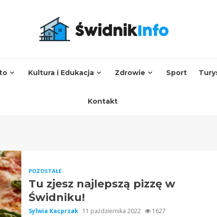
to
Kultura i Edukacja
Zdrowie
Sport
Tury
Kontakt
POZOSTAŁE
Tu zjesz najlepszą pizzę w
Świdniku!
Sylwia Kacprzak
11 października 2022
1627