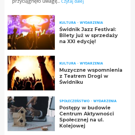
przyciągnęło uwagę...
Czytaj dalej
KULTURA
WYDARZENIA
Świdnik Jazz Festival:
Bilety już w sprzedaży
na XXI edycję!
KULTURA
WYDARZENIA
Muzyczne wspomnienia
z Teatrem Drogi w
Świdniku
SPOŁECZEŃSTWO
WYDARZENIA
Postępy w budowie
Centrum Aktywności
Społecznej na ul.
Kolejowej