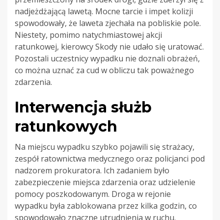
nadjeżdżającą lawetą. Mocne tarcie i impet kolizji
spowodowały, że laweta zjechała na pobliskie pole.
Niestety, pomimo natychmiastowej akcji
ratunkowej, kierowcy Skody nie udało się uratować.
Pozostali uczestnicy wypadku nie doznali obrażeń,
co można uznać za cud w obliczu tak poważnego
zdarzenia.
Interwencja służb
ratunkowych
Na miejscu wypadku szybko pojawili się strażacy,
zespół ratownictwa medycznego oraz policjanci pod
nadzorem prokuratora. Ich zadaniem było
zabezpieczenie miejsca zdarzenia oraz udzielenie
pomocy poszkodowanym. Droga w rejonie
wypadku była zablokowana przez kilka godzin, co
spowodowało znaczne utrudnienia w ruchu.