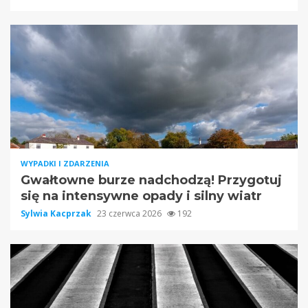
WYPADKI I ZDARZENIA
Gwałtowne burze nadchodzą! Przygotuj
się na intensywne opady i silny wiatr
Sylwia Kacprzak
23 czerwca 2026
192