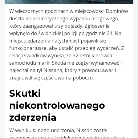
W wieczornych godzinach w miejscowości Dominów
doszło do dramatycznego wypadku drogowego,
który zaangażował trzy pojazdy. Zgłoszenie
wpłynęło do świdnickiej policji po godzinie 21. Na
miejscu zdarzenia natychmiast pojawili się
funkcjonariusze, aby ustalić przebieg wydarzeń. Z
relacji świadków wynika, że 32-letni kierowca
samochodu marki Skoda nie zdążył wyhamować i
najechał na tył Nissana, który z powodu awarii
znajdował się częściowo na poboczu.
Skutki
niekontrolowanego
zderzenia
W wyniku silnego uderzenia, Nissan został
przemieszczony na środek drogi, gdzie zderzył się z