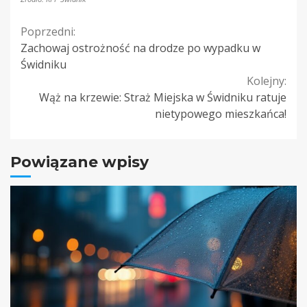
Continue
Poprzedni:
Zachowaj ostrożność na drodze po wypadku w
Reading
Świdniku
Kolejny:
Wąż na krzewie: Straż Miejska w Świdniku ratuje
nietypowego mieszkańca!
Powiązane wpisy