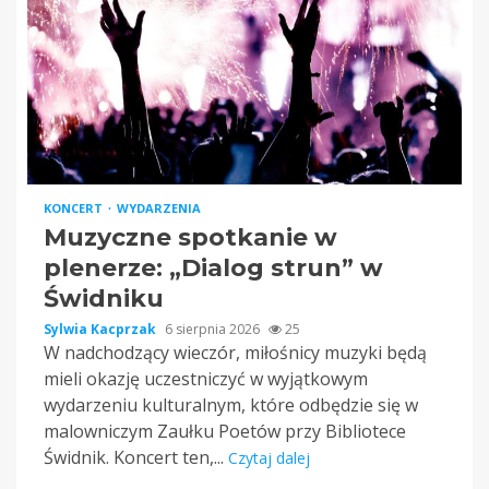
KONCERT
WYDARZENIA
Muzyczne spotkanie w
plenerze: „Dialog strun” w
Świdniku
Sylwia Kacprzak
6 sierpnia 2026
25
W nadchodzący wieczór, miłośnicy muzyki będą
mieli okazję uczestniczyć w wyjątkowym
wydarzeniu kulturalnym, które odbędzie się w
malowniczym Zaułku Poetów przy Bibliotece
Świdnik. Koncert ten,...
Czytaj dalej