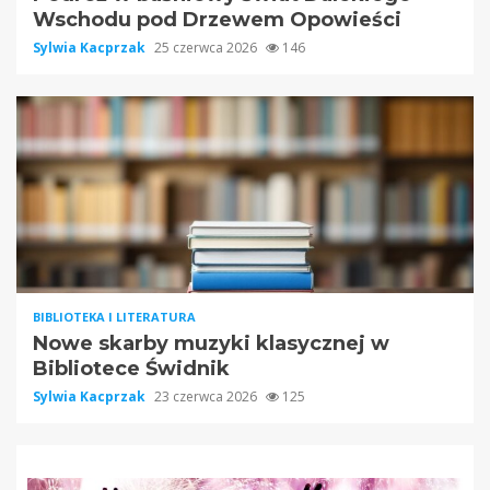
Wschodu pod Drzewem Opowieści
Sylwia Kacprzak
25 czerwca 2026
146
BIBLIOTEKA I LITERATURA
Nowe skarby muzyki klasycznej w
Bibliotece Świdnik
Sylwia Kacprzak
23 czerwca 2026
125