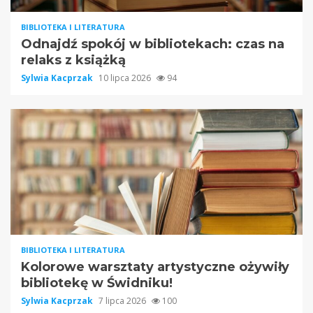
BIBLIOTEKA I LITERATURA
Odnajdź spokój w bibliotekach: czas na
relaks z książką
Sylwia Kacprzak
10 lipca 2026
94
BIBLIOTEKA I LITERATURA
Kolorowe warsztaty artystyczne ożywiły
bibliotekę w Świdniku!
Sylwia Kacprzak
7 lipca 2026
100