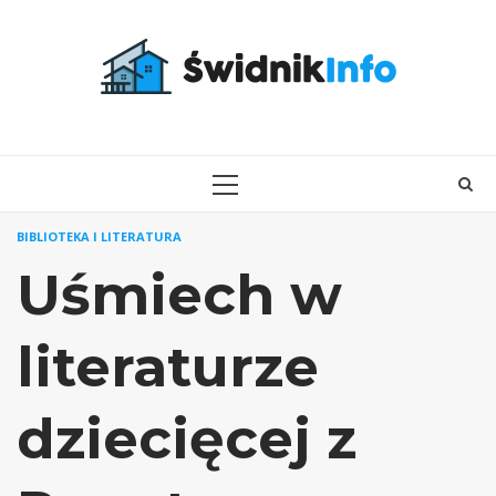
Skip
to
content
PRIMARY
MENU
BIBLIOTEKA I LITERATURA
Uśmiech w
literaturze
dziecięcej z