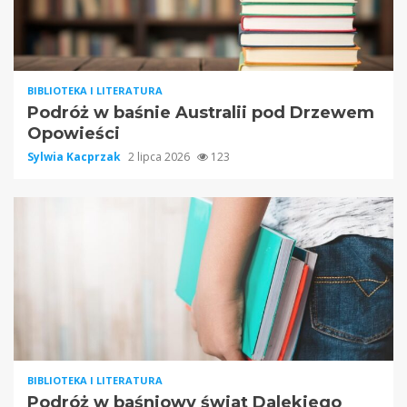
BIBLIOTEKA I LITERATURA
Podróż w baśnie Australii pod Drzewem
Opowieści
Sylwia Kacprzak
2 lipca 2026
123
BIBLIOTEKA I LITERATURA
Podróż w baśniowy świat Dalekiego