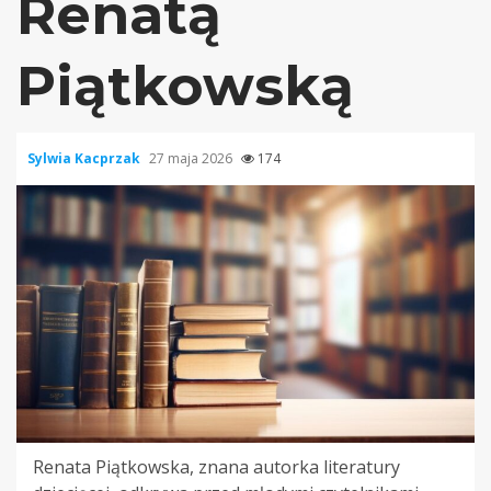
Renatą
Piątkowską
Sylwia Kacprzak
27 maja 2026
174
Renata Piątkowska, znana autorka literatury