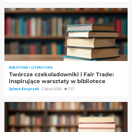
BIBLIOTEKA I LITERATURA
Twórcze czekoladowniki i Fair Trade:
inspirujące warsztaty w bibliotece
Sylwia Kacprzak
2 lipca 2026
137