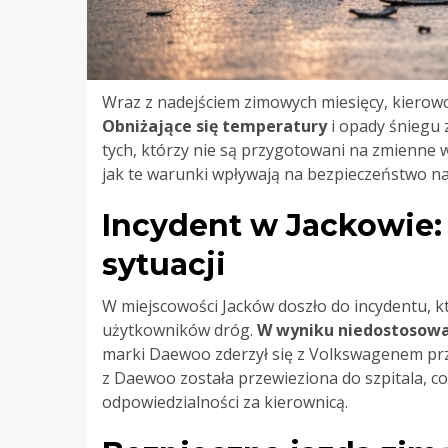
Wraz z nadejściem zimowych miesięcy, kierow
Obniżające się temperatury
i opady śniegu 
tych, którzy nie są przygotowani na zmienne w
jak te warunki wpływają na bezpieczeństwo na
Incydent w Jackowie:
sytuacji
W miejscowości Jacków doszło do incydentu, k
użytkowników dróg.
W wyniku niedostosowa
marki Daewoo zderzył się z Volkswagenem pr
z Daewoo została przewieziona do szpitala, co
odpowiedzialności za kierownicą.