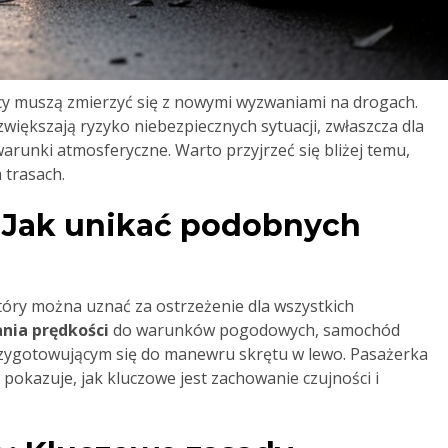
cy muszą zmierzyć się z nowymi wyzwaniami na drogach.
zwiększają ryzyko niebezpiecznych sytuacji, zwłaszcza dla
arunki atmosferyczne. Warto przyjrzeć się bliżej temu,
 trasach.
 Jak unikać podobnych
tóry można uznać za ostrzeżenie dla wszystkich
nia prędkości
do warunków pogodowych, samochód
zygotowującym się do manewru skrętu w lewo. Pasażerka
 pokazuje, jak kluczowe jest zachowanie czujności i