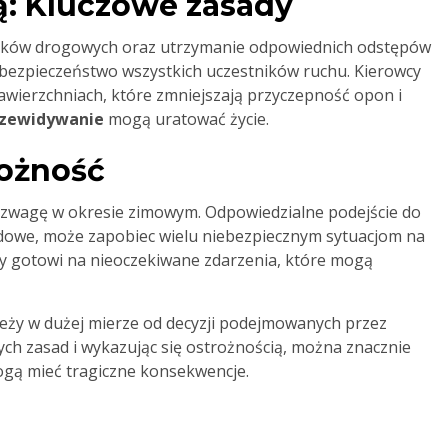
ą: Kluczowe zasady
nków drogowych oraz utrzymanie odpowiednich odstępów
bezpieczeństwo wszystkich uczestników ruchu. Kierowcy
nawierzchniach, które zmniejszają przyczepność opon i
rzewidywanie
mogą uratować życie.
rożność
ozwagę w okresie zimowym. Odpowiedzialne podejście do
dowe, może zapobiec wielu niebezpiecznym sytuacjom na
y gotowi na nieoczekiwane zdarzenia, które mogą
eży w dużej mierze od decyzji podejmowanych przez
ch zasad i wykazując się ostrożnością, można znacznie
mogą mieć tragiczne konsekwencje.