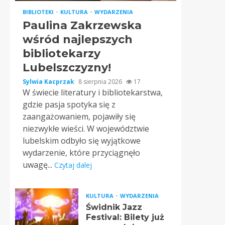
BIBLIOTEKI
KULTURA
WYDARZENIA
Paulina Zakrzewska
wśród najlepszych
bibliotekarzy
Lubelszczyzny!
Sylwia Kacprzak
8 sierpnia 2026
17
W świecie literatury i bibliotekarstwa,
gdzie pasja spotyka się z
zaangażowaniem, pojawiły się
niezwykłe wieści. W województwie
lubelskim odbyło się wyjątkowe
wydarzenie, które przyciągnęło
uwagę...
Czytaj dalej
KULTURA
WYDARZENIA
Świdnik Jazz
Festival: Bilety już