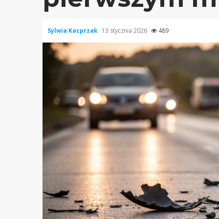
Sylwia Kacprzak
13 stycznia 2026
489