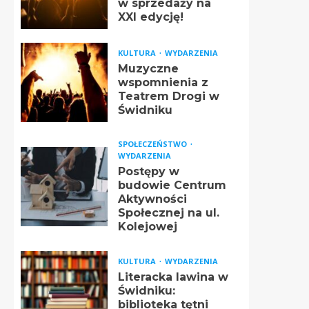
w sprzedaży na
XXI edycję!
KULTURA
WYDARZENIA
Muzyczne
wspomnienia z
Teatrem Drogi w
Świdniku
SPOŁECZEŃSTWO
WYDARZENIA
Postępy w
budowie Centrum
Aktywności
Społecznej na ul.
Kolejowej
KULTURA
WYDARZENIA
Literacka lawina w
Świdniku:
biblioteka tętni