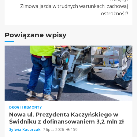
Zimowa jazda w trudnych warunkach: zachowaj
ostrożność!
Powiązane wpisy
DROGI I REMONTY
Nowa ul. Prezydenta Kaczyńskiego w
Świdniku z dofinansowaniem 3,2 mln zł
Sylwia Kacprzak
7 lipca 2026
159