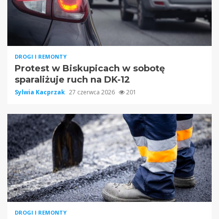
DROGI I REMONTY
Protest w Biskupicach w sobotę
sparaliżuje ruch na DK-12
Sylwia Kacprzak
27 czerwca 2026
201
DROGI I REMONTY