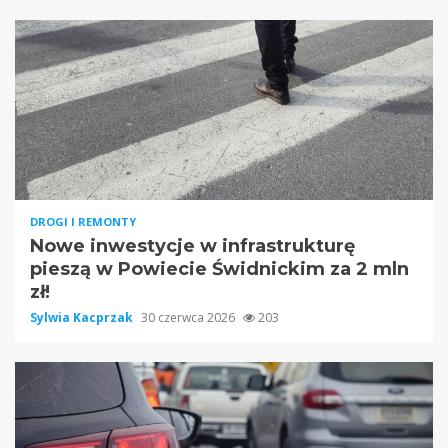
DROGI I REMONTY
Nowe inwestycje w infrastrukturę
pieszą w Powiecie Świdnickim za 2 mln
zł!
Sylwia Kacprzak
30 czerwca 2026
203