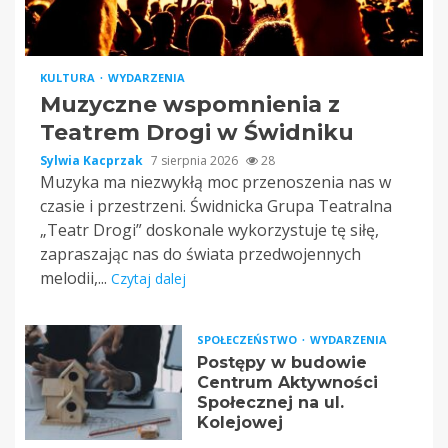
KULTURA
WYDARZENIA
Muzyczne wspomnienia z
Teatrem Drogi w Świdniku
Sylwia Kacprzak
7 sierpnia 2026
28
Muzyka ma niezwykłą moc przenoszenia nas w
czasie i przestrzeni. Świdnicka Grupa Teatralna
„Teatr Drogi” doskonale wykorzystuje tę siłę,
zapraszając nas do świata przedwojennych
melodii,...
Czytaj dalej
SPOŁECZEŃSTWO
WYDARZENIA
Postępy w budowie
Centrum Aktywności
Społecznej na ul.
Kolejowej