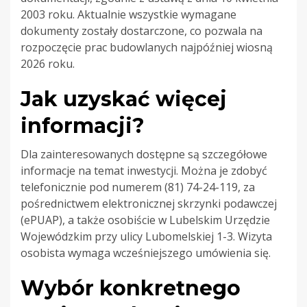
2003 roku. Aktualnie wszystkie wymagane
dokumenty zostały dostarczone, co pozwala na
rozpoczęcie prac budowlanych najpóźniej wiosną
2026 roku.
Jak uzyskać więcej
informacji?
Dla zainteresowanych dostępne są szczegółowe
informacje na temat inwestycji. Można je zdobyć
telefonicznie pod numerem (81) 74-24-119, za
pośrednictwem elektronicznej skrzynki podawczej
(ePUAP), a także osobiście w Lubelskim Urzędzie
Wojewódzkim przy ulicy Lubomelskiej 1-3. Wizyta
osobista wymaga wcześniejszego umówienia się.
Wybór konkretnego