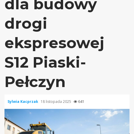
dla budowy
drogi
ekspresowej
S12 Piaski-
Pełczyn
Sylwia Kacprzak
18 listopada 2025
641