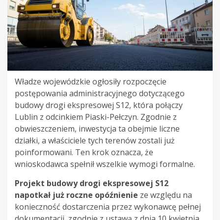
Władze wojewódzkie ogłosiły rozpoczęcie
postępowania administracyjnego dotyczącego
budowy drogi ekspresowej S12, która połączy
Lublin z odcinkiem Piaski-Pełczyn. Zgodnie z
obwieszczeniem, inwestycja ta obejmie liczne
działki, a właściciele tych terenów zostali już
poinformowani. Ten krok oznacza, że
wnioskodawca spełnił wszelkie wymogi formalne.
Projekt budowy drogi ekspresowej S12
napotkał już roczne opóźnienie
ze względu na
konieczność dostarczenia przez wykonawcę pełnej
dokumentacji, zgodnie z ustawą z dnia 10 kwietnia