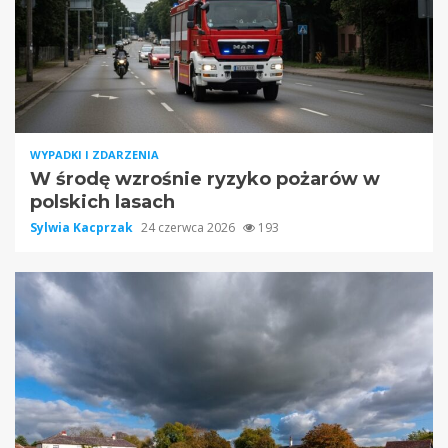
WYPADKI I ZDARZENIA
W środę wzrośnie ryzyko pożarów w
polskich lasach
Sylwia Kacprzak
24 czerwca 2026
193