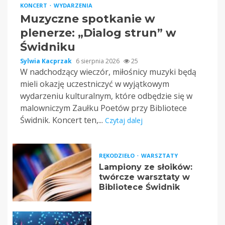
KONCERT
WYDARZENIA
Muzyczne spotkanie w
plenerze: „Dialog strun” w
Świdniku
Sylwia Kacprzak
6 sierpnia 2026
25
W nadchodzący wieczór, miłośnicy muzyki będą
mieli okazję uczestniczyć w wyjątkowym
wydarzeniu kulturalnym, które odbędzie się w
malowniczym Zaułku Poetów przy Bibliotece
Świdnik. Koncert ten,...
Czytaj dalej
RĘKODZIEŁO
WARSZTATY
Lampiony ze słoików:
twórcze warsztaty w
Bibliotece Świdnik