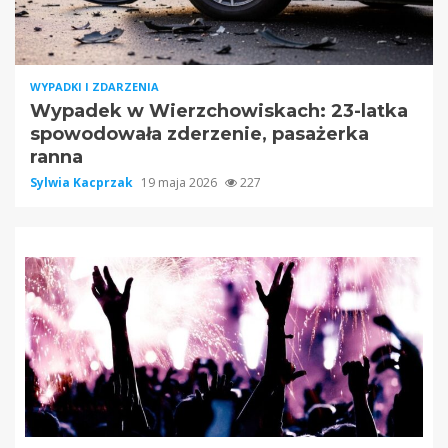
WYPADKI I ZDARZENIA
Wypadek w Wierzchowiskach: 23-latka
spowodowała zderzenie, pasażerka
ranna
Sylwia Kacprzak
19 maja 2026
227