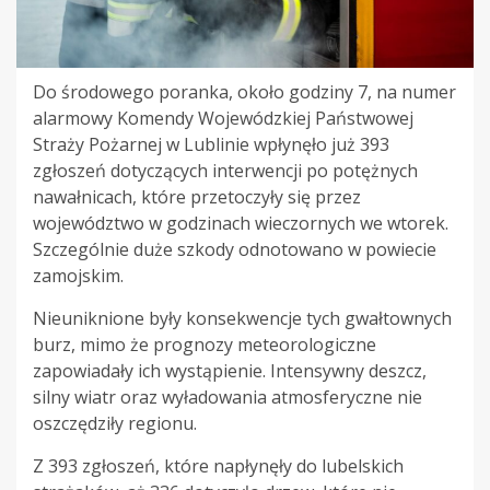
Do środowego poranka, około godziny 7, na numer
alarmowy Komendy Wojewódzkiej Państwowej
Straży Pożarnej w Lublinie wpłynęło już 393
zgłoszeń dotyczących interwencji po potężnych
nawałnicach, które przetoczyły się przez
województwo w godzinach wieczornych we wtorek.
Szczególnie duże szkody odnotowano w powiecie
zamojskim.
Nieuniknione były konsekwencje tych gwałtownych
burz, mimo że prognozy meteorologiczne
zapowiadały ich wystąpienie. Intensywny deszcz,
silny wiatr oraz wyładowania atmosferyczne nie
oszczędziły regionu.
Z 393 zgłoszeń, które napłynęły do lubelskich