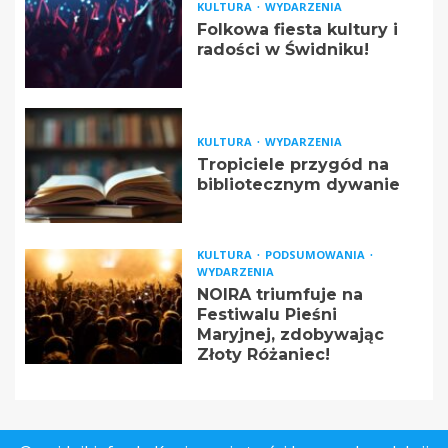
KULTURA
WYDARZENIA
Folkowa fiesta kultury i
radości w Świdniku!
KULTURA
WYDARZENIA
Tropiciele przygód na
bibliotecznym dywanie
KULTURA
PODSUMOWANIA
WYDARZENIA
NOIRA triumfuje na
Festiwalu Pieśni
Maryjnej, zdobywając
Złoty Różaniec!