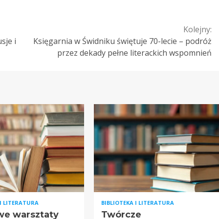
Kolejny:
sje i
Księgarnia w Świdniku świętuje 70-lecie – podróż
przez dekady pełne literackich wspomnień
 I LITERATURA
BIBLIOTEKA I LITERATURA
we warsztaty
Twórcze