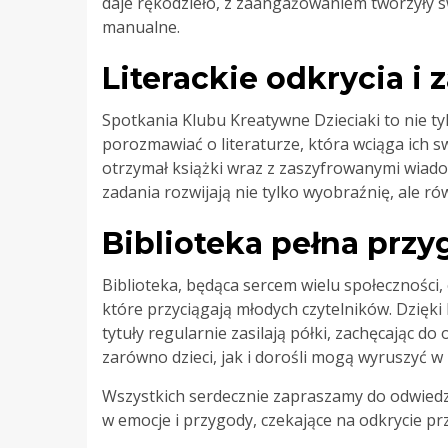
daje rękodzieło, z zaangażowaniem tworzyły sw
manualne.
Literackie odkrycia i
Spotkania Klubu Kreatywne Dzieciaki to nie tyl
porozmawiać o literaturze, która wciąga ich s
otrzymał książki wraz z zaszyfrowanymi wiadom
zadania rozwijają nie tylko wyobraźnię, ale r
Biblioteka pełna przy
Biblioteka, będąca sercem wielu społeczności,
które przyciągają młodych czytelników. Dzięki
tytuły regularnie zasilają półki, zachęcając do
zarówno dzieci, jak i dorośli mogą wyruszyć w
Wszystkich serdecznie zapraszamy do odwiedzen
w emocje i przygody, czekające na odkrycie p