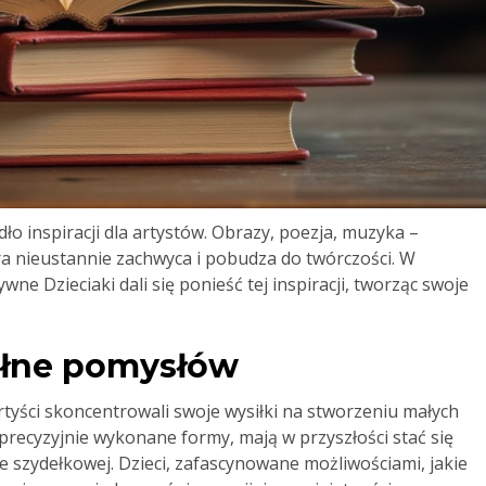
o inspiracji dla artystów. Obrazy, poezja, muzyka –
ra nieustannie zachwyca i pobudza do twórczości. W
ne Dzieciaki dali się ponieść tej inspiracji, tworząc swoje
ełne pomysłów
rtyści skoncentrowali swoje wysiłki na stworzeniu małych
e precyzyjnie wykonane formy, mają w przyszłości stać się
e szydełkowej. Dzieci, zafascynowane możliwościami, jakie