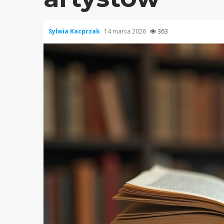
Sylwia Kacprzak
14 marca 2026
363