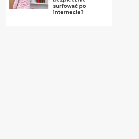
surfować po
internecie?