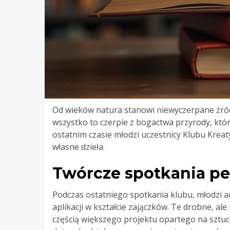
Od wieków natura stanowi niewyczerpane źródł
wszystko to czerpie z bogactwa przyrody, któ
ostatnim czasie młodzi uczestnicy Klubu Kreatyw
własne dzieła.
Twórcze spotkania p
Podczas ostatniego spotkania klubu, młodzi a
aplikacji w kształcie zajączków. Te drobne, al
częścią większego projektu opartego na sztuc