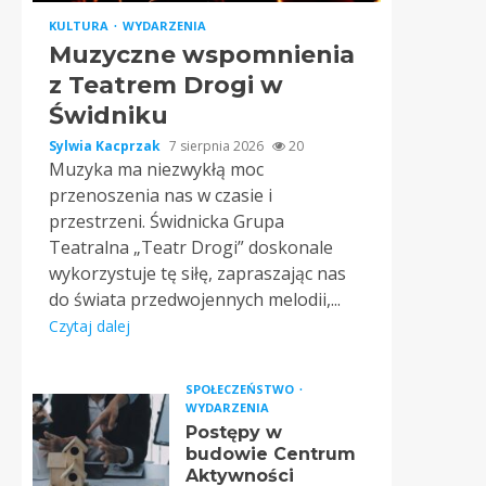
KULTURA
WYDARZENIA
Muzyczne wspomnienia
z Teatrem Drogi w
Świdniku
Sylwia Kacprzak
7 sierpnia 2026
20
Muzyka ma niezwykłą moc
przenoszenia nas w czasie i
przestrzeni. Świdnicka Grupa
Teatralna „Teatr Drogi” doskonale
wykorzystuje tę siłę, zapraszając nas
do świata przedwojennych melodii,...
Czytaj dalej
SPOŁECZEŃSTWO
WYDARZENIA
Postępy w
budowie Centrum
Aktywności