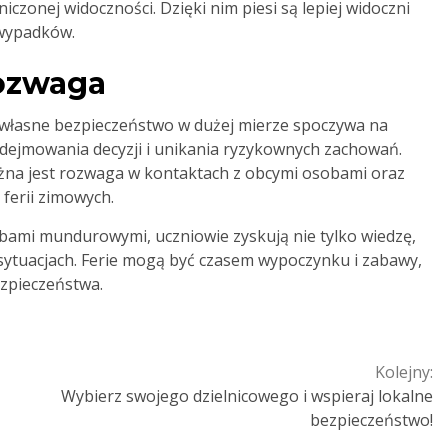
zonej widoczności. Dzięki nim piesi są lepiej widoczni
 wypadków.
rozwaga
za własne bezpieczeństwo w dużej mierze spoczywa na
dejmowania decyzji i unikania ryzykownych zachowań.
ażna jest rozwaga w kontaktach z obcymi osobami oraz
ferii zimowych.
użbami mundurowymi, uczniowie zyskują nie tylko wiedzę,
 sytuacjach. Ferie mogą być czasem wypoczynku i zabawy,
ezpieczeństwa.
Kolejny:
Wybierz swojego dzielnicowego i wspieraj lokalne
bezpieczeństwo!