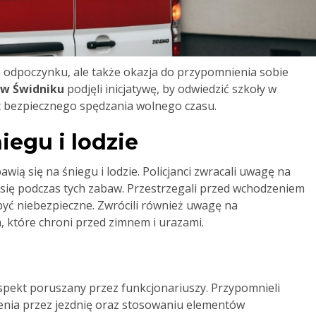
s odpoczynku, ale także okazja do przypomnienia sobie
 w Świdniku
podjęli inicjatywę, by odwiedzić szkoły w
t bezpiecznego spędzania wolnego czasu.
egu i lodzie
awią się na śniegu i lodzie. Policjanci zwracali uwagę na
 się podczas tych zabaw. Przestrzegali przed wchodzeniem
yć niebezpieczne. Zwrócili również uwagę na
 które chroni przed zimnem i urazami.
spekt poruszany przez funkcjonariuszy. Przypomnieli
nia przez jezdnię oraz stosowaniu elementów