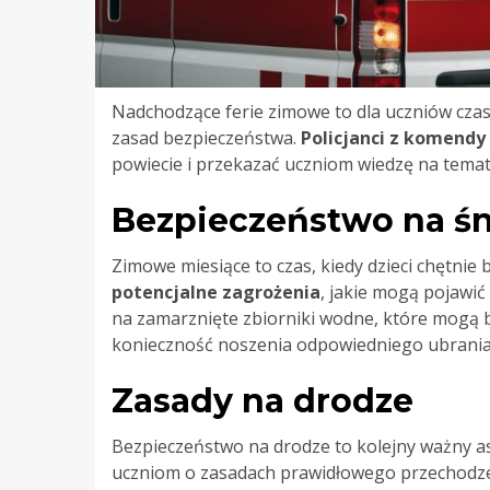
Nadchodzące ferie zimowe to dla uczniów cza
zasad bezpieczeństwa.
Policjanci z komendy
powiecie i przekazać uczniom wiedzę na tema
Bezpieczeństwo na śni
Zimowe miesiące to czas, kiedy dzieci chętnie b
potencjalne zagrożenia
, jakie mogą pojawić
na zamarznięte zbiorniki wodne, które mogą b
konieczność noszenia odpowiedniego ubrania,
Zasady na drodze
Bezpieczeństwo na drodze to kolejny ważny a
uczniom o zasadach prawidłowego przechodze