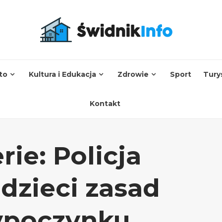
to
Kultura i Edukacja
Zdrowie
Sport
Tury
Kontakt
rie: Policja
dzieci zasad
ypoczynku