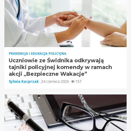
PREWENCJA I EDUKACJA POLICYJNA
Uczniowie ze Świdnika odkrywają
tajniki policyjnej komendy w ramach
akcji „Bezpieczne Wakacje”
Sylwia Kacprzak
24 czerwca 2026
157