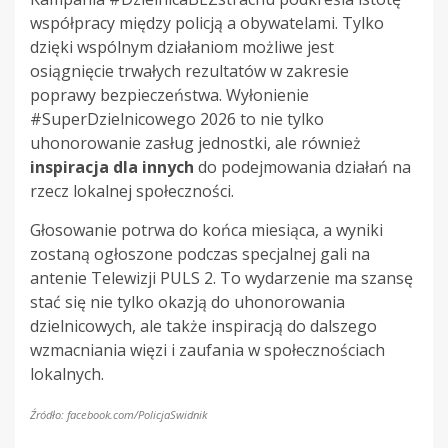
współpracy między policją a obywatelami. Tylko
dzięki wspólnym działaniom możliwe jest
osiągnięcie trwałych rezultatów w zakresie
poprawy bezpieczeństwa. Wyłonienie
#SuperDzielnicowego 2026 to nie tylko
uhonorowanie zasług jednostki, ale również
inspiracja dla innych
do podejmowania działań na
rzecz lokalnej społeczności.
Głosowanie potrwa do końca miesiąca, a wyniki
zostaną ogłoszone podczas specjalnej gali na
antenie Telewizji PULS 2. To wydarzenie ma szansę
stać się nie tylko okazją do uhonorowania
dzielnicowych, ale także inspiracją do dalszego
wzmacniania więzi i zaufania w społecznościach
lokalnych.
Źródło: facebook.com/PolicjaSwidnik