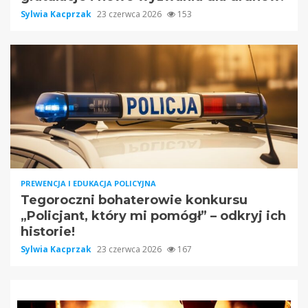
Sylwia Kacprzak
23 czerwca 2026
153
PREWENCJA I EDUKACJA POLICYJNA
Tegoroczni bohaterowie konkursu
„Policjant, który mi pomógł” – odkryj ich
historie!
Sylwia Kacprzak
23 czerwca 2026
167