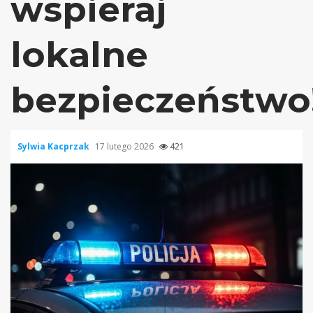
wspieraj
lokalne
bezpieczeństwo
Sylwia Kacprzak
17 lutego 2026
421