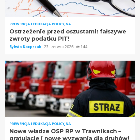
PREWENCJA I EDUKACJA POLICYJNA
Ostrzeżenie przed oszustami: fałszywe
zwroty podatku PIT!
Sylwia Kacprzak
23 czerwca 2026
144
PREWENCJA I EDUKACJA POLICYJNA
Nowe władze OSP RP w Trawnikach –
gratulacje i nowe wyzwania dla druhów!