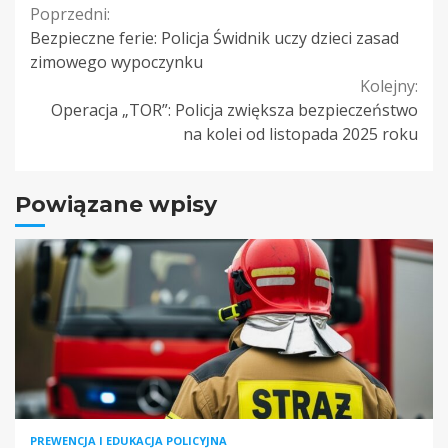
Continue
Poprzedni:
Bezpieczne ferie: Policja Świdnik uczy dzieci zasad
Reading
zimowego wypoczynku
Kolejny:
Operacja „TOR”: Policja zwiększa bezpieczeństwo
na kolei od listopada 2025 roku
Powiązane wpisy
PREWENCJA I EDUKACJA POLICYJNA