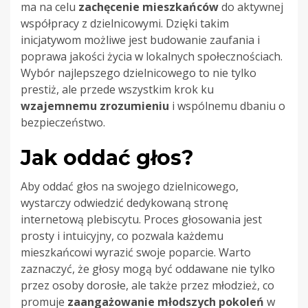
ma na celu
zachęcenie mieszkańców
do aktywnej
współpracy z dzielnicowymi. Dzięki takim
inicjatywom możliwe jest budowanie zaufania i
poprawa jakości życia w lokalnych społecznościach.
Wybór najlepszego dzielnicowego to nie tylko
prestiż, ale przede wszystkim krok ku
wzajemnemu zrozumieniu
i wspólnemu dbaniu o
bezpieczeństwo.
Jak oddać głos?
Aby oddać głos na swojego dzielnicowego,
wystarczy odwiedzić dedykowaną stronę
internetową plebiscytu. Proces głosowania jest
prosty i intuicyjny, co pozwala każdemu
mieszkańcowi wyrazić swoje poparcie. Warto
zaznaczyć, że głosy mogą być oddawane nie tylko
przez osoby dorosłe, ale także przez młodzież, co
promuje
zaangażowanie młodszych pokoleń
w