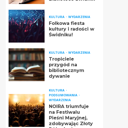
KULTURA
WYDARZENIA
Folkowa fiesta
kultury i radości w
Świdniku!
KULTURA
WYDARZENIA
Tropiciele
przygód na
bibliotecznym
dywanie
KULTURA
PODSUMOWANIA
WYDARZENIA
NOIRA triumfuje
na Festiwalu
Pieśni Maryjnej,
zdobywając Złoty