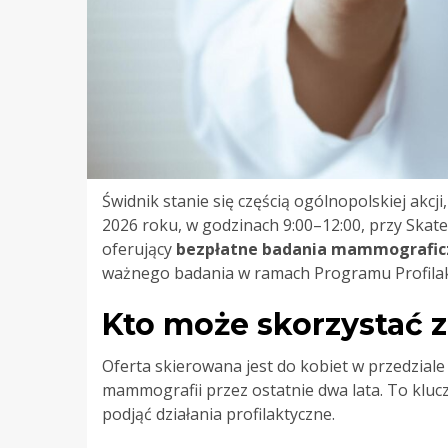
Świdnik stanie się częścią ogólnopolskiej akcj
2026 roku, w godzinach 9:00–12:00, przy Skat
oferujący
bezpłatne badania mammografic
ważnego badania w ramach Programu Profilakt
Kto może skorzystać 
Oferta skierowana jest do kobiet w przedzial
mammografii przez ostatnie dwa lata. To kluc
podjąć działania profilaktyczne.