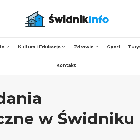
to
Kultura i Edukacja
Zdrowie
Sport
Tury
Kontakt
dania
zne w Świdniku