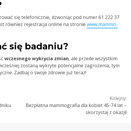
?
rować się telefonicznie, dzwoniąc pod numer 61 222 37
st również rejestracja online na stronie
www.mammo-
ć się badaniu?
ść
wczesnego wykrycia zmian
, ale przede wszystkim
 wcześniej zostaną wykryte potencjalne zagrożenia, tym
czne. Zadbaj o swoje zdrowie już teraz!
Kolejny:
dniku
Bezpłatna mammografia dla kobiet 45-74 lat –
skorzystaj z okazji!