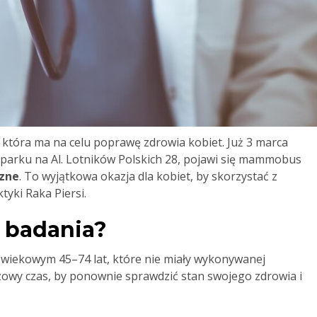
i, która ma na celu poprawę zdrowia kobiet. Już 3 marca
eparku na Al. Lotników Polskich 28, pojawi się mammobus
zne
. To wyjątkowa okazja dla kobiet, by skorzystać z
yki Raka Piersi.
z badania?
e wiekowym 45–74 lat, które nie miały wykonywanej
zowy czas, by ponownie sprawdzić stan swojego zdrowia i