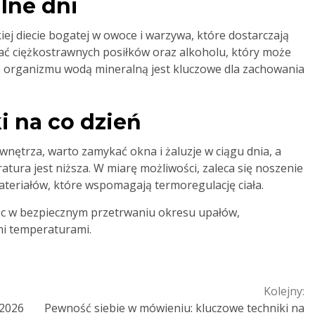
lne dni
ej diecie bogatej w owoce i warzywa, które dostarczają
ać ciężkostrawnych posiłków oraz alkoholu, który może
 organizmu wodą mineralną jest kluczowe dla zachowania
 na co dzień
nętrza, warto zamykać okna i żaluzje w ciągu dnia, a
atura jest niższa. W miarę możliwości, zaleca się noszenie
teriałów, które wspomagają termoregulację ciała.
c w bezpiecznym przetrwaniu okresu upałów,
mi temperaturami.
Kolejny:
 2026
Pewność siebie w mówieniu: kluczowe techniki na