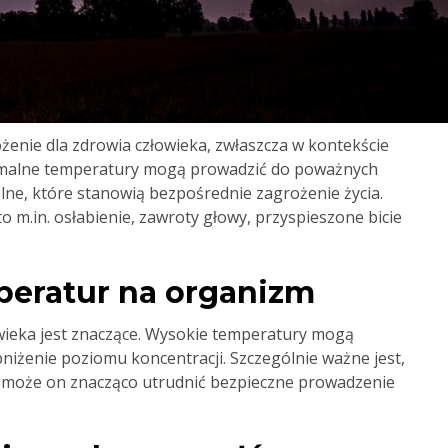
żenie dla zdrowia człowieka, zwłaszcza w kontekście
emalne temperatury mogą prowadzić do poważnych
lne, które stanowią bezpośrednie zagrożenie życia.
 m.in. osłabienie, zawroty głowy, przyspieszone bicie
eratur na organizm
ieka jest znaczące. Wysokie temperatury mogą
żenie poziomu koncentracji. Szczególnie ważne jest,
ż może on znacząco utrudnić bezpieczne prowadzenie