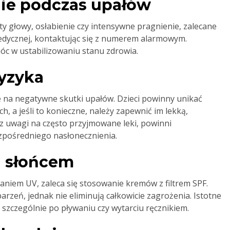
ie podczas upałów
y głowy, osłabienie czy intensywne pragnienie, zalecane
dycznej, kontaktując się z numerem alarmowym.
óc w ustabilizowaniu stanu zdrowia.
yzyka
ne na negatywne skutki upałów. Dzieci powinny unikać
 a jeśli to konieczne, należy zapewnić im lekką,
 z uwagi na często przyjmowane leki, powinni
zpośredniego nasłonecznienia.
d słońcem
niem UV, zaleca się stosowanie kremów z filtrem SPF.
rzeń, jednak nie eliminują całkowicie zagrożenia. Istotne
 szczególnie po pływaniu czy wytarciu ręcznikiem.