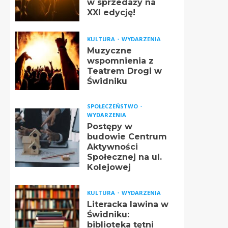
w sprzedaży na
XXI edycję!
KULTURA
WYDARZENIA
Muzyczne
wspomnienia z
Teatrem Drogi w
Świdniku
SPOŁECZEŃSTWO
WYDARZENIA
Postępy w
budowie Centrum
Aktywności
Społecznej na ul.
Kolejowej
KULTURA
WYDARZENIA
Literacka lawina w
Świdniku:
biblioteka tętni