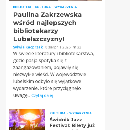
BIBLIOTEKI
KULTURA
WYDARZENIA
Paulina Zakrzewska
wśród najlepszych
bibliotekarzy
Lubelszczyzny!
Sylwia Kacprzak
8 sierpnia 2026
32
W świecie literatury i bibliotekarstwa,
gdzie pasja spotyka się z
zaangażowaniem, pojawiły się
niezwykłe wieści. W województwie
lubelskim odbyło się wyjątkowe
wydarzenie, które przyciągnęło
uwagę...
Czytaj dalej
KULTURA
WYDARZENIA
Świdnik Jazz
Festival: Bilety już