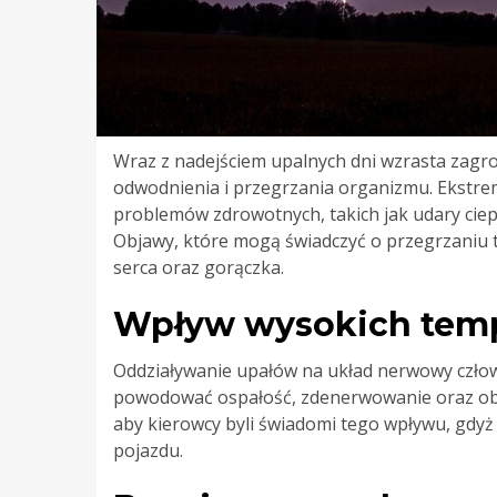
Wraz z nadejściem upalnych dni wzrasta zagro
odwodnienia i przegrzania organizmu. Ekstr
problemów zdrowotnych, takich jak udary ciep
Objawy, które mogą świadczyć o przegrzaniu to
serca oraz gorączka.
Wpływ wysokich temp
Oddziaływanie upałów na układ nerwowy człow
powodować ospałość, zdenerwowanie oraz obni
aby kierowcy byli świadomi tego wpływu, gdy
pojazdu.