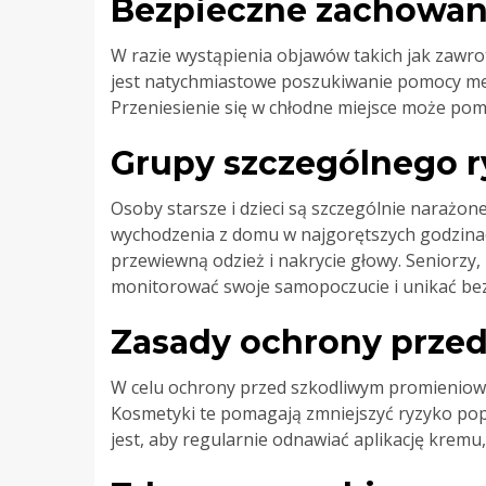
Bezpieczne zachowan
W razie wystąpienia objawów takich jak zawrot
jest natychmiastowe poszukiwanie pomocy me
Przeniesienie się w chłodne miejsce może pom
Grupy szczególnego r
Osoby starsze i dzieci są szczególnie narażo
wychodzenia z domu w najgorętszych godzinach,
przewiewną odzież i nakrycie głowy. Seniorzy,
monitorować swoje samopoczucie i unikać be
Zasady ochrony prze
W celu ochrony przed szkodliwym promieniowa
Kosmetyki te pomagają zmniejszyć ryzyko popa
jest, aby regularnie odnawiać aplikację kremu,