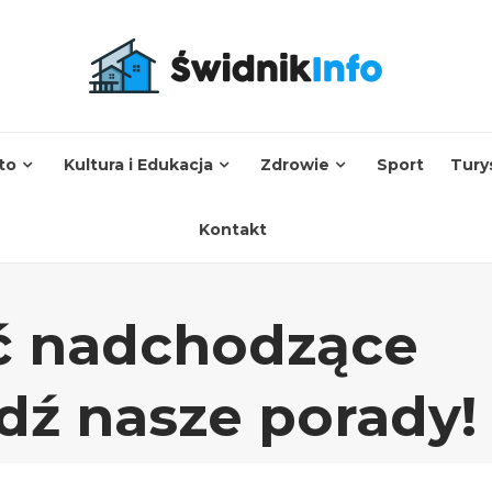
to
Kultura i Edukacja
Zdrowie
Sport
Tury
Kontakt
ć nadchodzące
dź nasze porady!