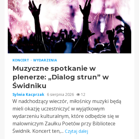
KONCERT
WYDARZENIA
Muzyczne spotkanie w
plenerze: „Dialog strun” w
Świdniku
Sylwia Kacprzak
6 sierpnia 2026
12
W nadchodzący wieczór, miłośnicy muzyki będą
mieli okazję uczestniczyć w wyjątkowym
wydarzeniu kulturalnym, które odbędzie się w
malowniczym Zaułku Poetów przy Bibliotece
Świdnik. Koncert ten,...
Czytaj dalej