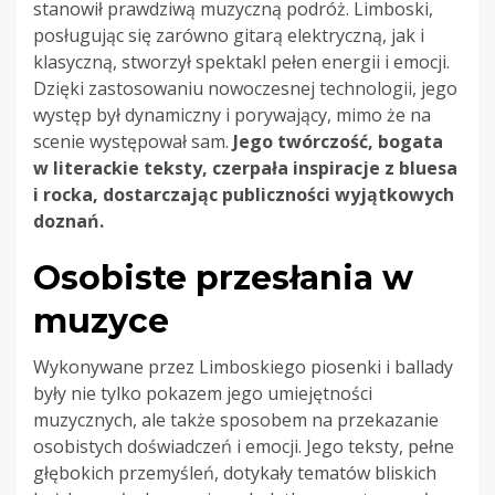
stanowił prawdziwą muzyczną podróż. Limboski,
posługując się zarówno gitarą elektryczną, jak i
klasyczną, stworzył spektakl pełen energii i emocji.
Dzięki zastosowaniu nowoczesnej technologii, jego
występ był dynamiczny i porywający, mimo że na
scenie występował sam.
Jego twórczość, bogata
w literackie teksty, czerpała inspiracje z bluesa
i rocka, dostarczając publiczności wyjątkowych
doznań.
Osobiste przesłania w
muzyce
Wykonywane przez Limboskiego piosenki i ballady
były nie tylko pokazem jego umiejętności
muzycznych, ale także sposobem na przekazanie
osobistych doświadczeń i emocji. Jego teksty, pełne
głębokich przemyśleń, dotykały tematów bliskich