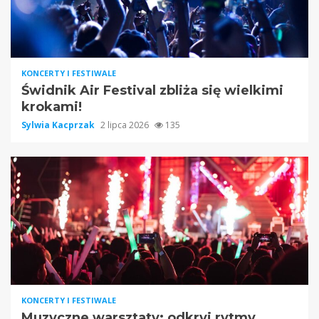
KONCERTY I FESTIWALE
Świdnik Air Festival zbliża się wielkimi
krokami!
Sylwia Kacprzak
2 lipca 2026
135
KONCERTY I FESTIWALE
Muzyczne warsztaty: odkryj rytmy