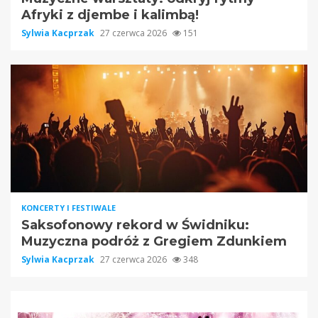
Afryki z djembe i kalimbą!
Sylwia Kacprzak
27 czerwca 2026
151
KONCERTY I FESTIWALE
Saksofonowy rekord w Świdniku:
Muzyczna podróż z Gregiem Zdunkiem
Sylwia Kacprzak
27 czerwca 2026
348