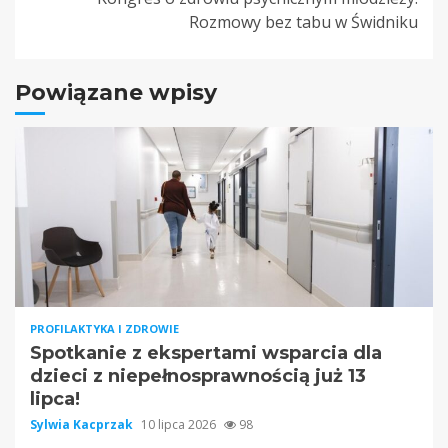
Rozmowy bez tabu w Świdniku
Powiązane wpisy
PROFILAKTYKA I ZDROWIE
Spotkanie z ekspertami wsparcia dla
dzieci z niepełnosprawnością już 13
lipca!
Sylwia Kacprzak
10 lipca 2026
98