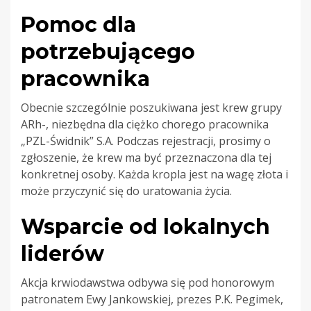
Pomoc dla
potrzebującego
pracownika
Obecnie szczególnie poszukiwana jest krew grupy
ARh-, niezbędna dla ciężko chorego pracownika
„PZL-Świdnik” S.A. Podczas rejestracji, prosimy o
zgłoszenie, że krew ma być przeznaczona dla tej
konkretnej osoby. Każda kropla jest na wagę złota i
może przyczynić się do uratowania życia.
Wsparcie od lokalnych
liderów
Akcja krwiodawstwa odbywa się pod honorowym
patronatem Ewy Jankowskiej, prezes P.K. Pegimek,