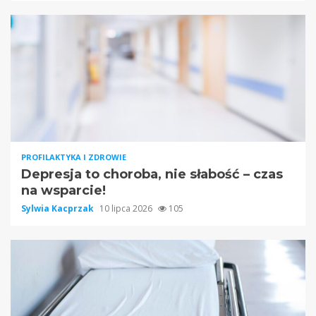
PROFILAKTYKA I ZDROWIE
Depresja to choroba, nie słabość – czas
na wsparcie!
Sylwia Kacprzak
10 lipca 2026
105