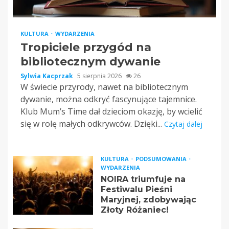
KULTURA
WYDARZENIA
Tropiciele przygód na
bibliotecznym dywanie
Sylwia Kacprzak
5 sierpnia 2026
26
W świecie przyrody, nawet na bibliotecznym
dywanie, można odkryć fascynujące tajemnice.
Klub Mum’s Time dał dzieciom okazję, by wcielić
się w rolę małych odkrywców. Dzięki...
Czytaj dalej
KULTURA
PODSUMOWANIA
WYDARZENIA
NOIRA triumfuje na
Festiwalu Pieśni
Maryjnej, zdobywając
Złoty Różaniec!