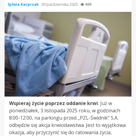
Sylwia Kacprzak
30 października 2025
499
Wspieraj życie poprzez oddanie krwi
. Już w
poniedziałek, 3 listopada 2025 roku, w godzinach
8:00-12:00, na parkingu przed „PZL-Świdnik” S.A.
odbędzie się akcja krwiodawstwa. Jest to wyjątkowa
okazja, aby przyczynić się do ratowania życia,