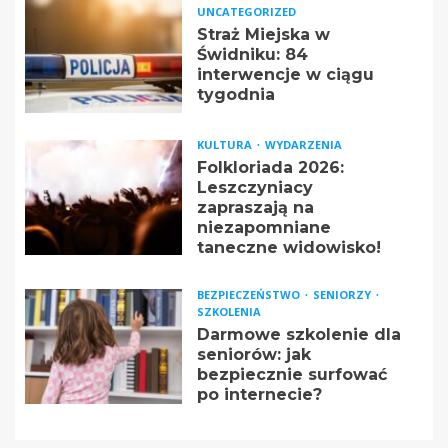
UNCATEGORIZED
Straż Miejska w
Świdniku: 84
interwencje w ciągu
tygodnia
KULTURA
WYDARZENIA
Folkloriada 2026:
Leszczyniacy
zapraszają na
niezapomniane
taneczne widowisko!
BEZPIECZEŃSTWO
SENIORZY
SZKOLENIA
Darmowe szkolenie dla
seniorów: jak
bezpiecznie surfować
po internecie?