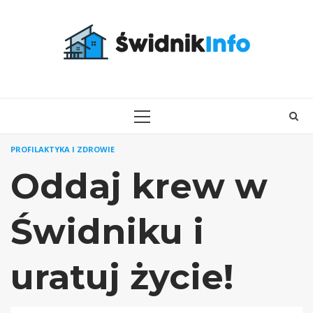
Skip
to
content
PRIMARY
MENU
PROFILAKTYKA I ZDROWIE
Oddaj krew w
Świdniku i
uratuj życie!