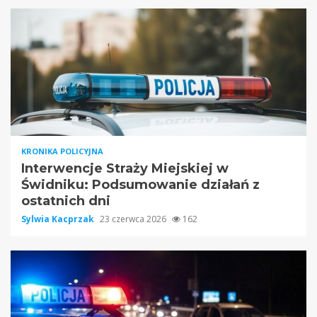
KRONIKA POLICYJNA
Interwencje Straży Miejskiej w
Świdniku: Podsumowanie działań z
ostatnich dni
Sylwia Kacprzak
23 czerwca 2026
162