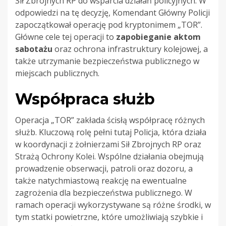
Sił Zbrojnych RP do wsparcia działań policyjnych. W
odpowiedzi na tę decyzję, Komendant Główny Policji
zapoczątkował operację pod kryptonimem „TOR”.
Główne cele tej operacji to
zapobieganie aktom
sabotażu
oraz ochrona infrastruktury kolejowej, a
także utrzymanie bezpieczeństwa publicznego w
miejscach publicznych.
Współpraca służb
Operacja „TOR” zakłada ścisłą współpracę różnych
służb. Kluczową rolę pełni tutaj Policja, która działa
w koordynacji z żołnierzami Sił Zbrojnych RP oraz
Strażą Ochrony Kolei. Wspólne działania obejmują
prowadzenie obserwacji, patroli oraz dozoru, a
także natychmiastową reakcję na ewentualne
zagrożenia dla bezpieczeństwa publicznego. W
ramach operacji wykorzystywane są różne środki, w
tym statki powietrzne, które umożliwiają szybkie i