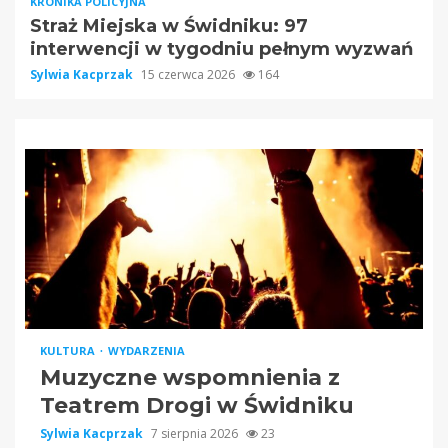
KRONIKA POLICYJNA
Straż Miejska w Świdniku: 97
interwencji w tygodniu pełnym wyzwań
Sylwia Kacprzak
15 czerwca 2026
164
KULTURA
WYDARZENIA
Muzyczne wspomnienia z
Teatrem Drogi w Świdniku
Sylwia Kacprzak
7 sierpnia 2026
23