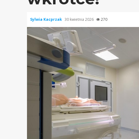
Sylwia Kacprzak
30 kwietnia 2026
270