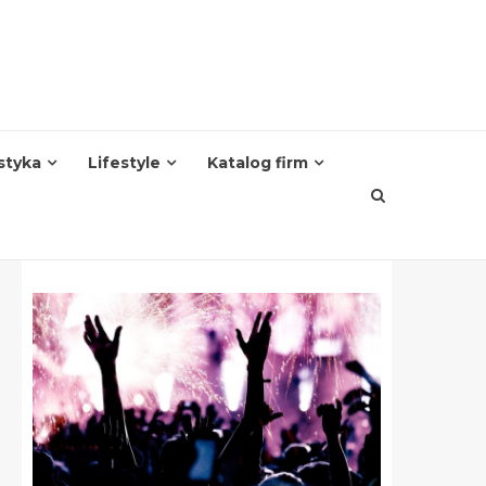
styka
Lifestyle
Katalog firm