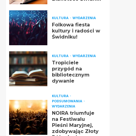
KULTURA
WYDARZENIA
Folkowa fiesta
kultury i radości w
Świdniku!
KULTURA
WYDARZENIA
Tropiciele
przygód na
bibliotecznym
dywanie
KULTURA
PODSUMOWANIA
WYDARZENIA
NOIRA triumfuje
na Festiwalu
Pieśni Maryjnej,
zdobywając Złoty