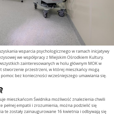
uzyskania wsparcia psychologicznego w ramach inicjatywy
yzysowej we współpracy z Miejskim Ośrodkiem Kultury.
a wszystkich zainteresowanych w holu głównym MOK w
t stworzenie przestrzeni, w której mieszkańcy mogą
pomoc bez konieczności wcześniejszego umawiania się.
ę
uje mieszkańcom Świdnika możliwość znalezienia chwili
ze pełnej empatii i zrozumienia, można podzielić się
ia te zostały zainaugurowane 16 kwietnia i odbywają się