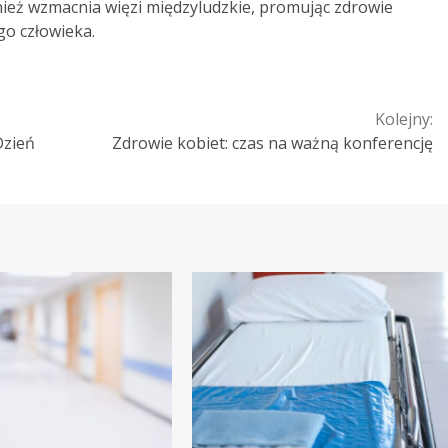
ież wzmacnia więzi międzyludzkie, promując zdrowie
go człowieka.
Kolejny:
Dzień
Zdrowie kobiet: czas na ważną konferencję