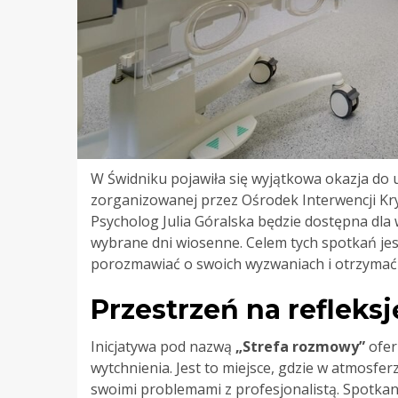
W Świdniku pojawiła się wyjątkowa okazja do 
zorganizowanej przez Ośrodek Interwencji Kr
Psycholog Julia Góralska będzie dostępna dl
wybrane dni wiosenne. Celem tych spotkań jes
porozmawiać o swoich wyzwaniach i otrzymać 
Przestrzeń na refleksj
Inicjatywa pod nazwą
„Strefa rozmowy”
ofer
wytchnienia. Jest to miejsce, gdzie w atmosfer
swoimi problemami z profesjonalistą. Spotkan