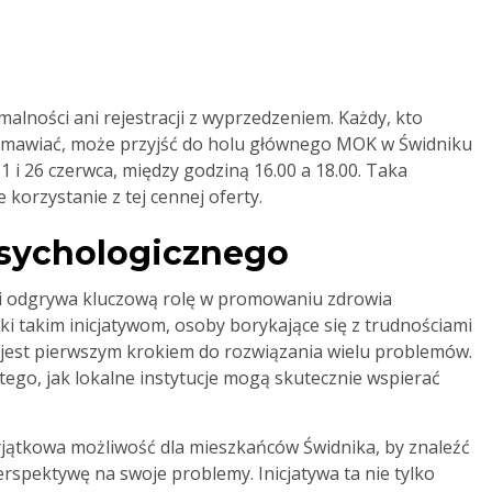
alności ani rejestracji z wyprzedzeniem. Każdy, kto
ozmawiać, może przyjść do holu głównego MOK w Świdniku
11 i 26 czerwca, między godziną 16.00 a 18.00. Taka
orzystanie z tej cennej oferty.
psychologicznego
ci odgrywa kluczową rolę w promowaniu zdrowia
i takim inicjatywom, osoby borykające się z trudnościami
 jest pierwszym krokiem do rozwiązania wielu problemów.
tego, jak lokalne instytucje mogą skutecznie wspierać
yjątkowa możliwość dla mieszkańców Świdnika, by znaleźć
rspektywę na swoje problemy. Inicjatywa ta nie tylko