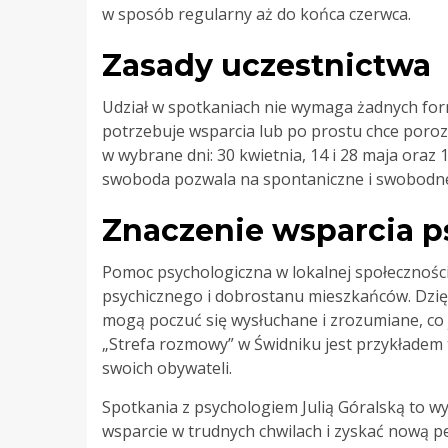
w sposób regularny aż do końca czerwca.
Zasady uczestnictwa
Udział w spotkaniach nie wymaga żadnych form
potrzebuje wsparcia lub po prostu chce por
w wybrane dni: 30 kwietnia, 14 i 28 maja oraz 
swoboda pozwala na spontaniczne i swobodne k
Znaczenie wsparcia 
Pomoc psychologiczna w lokalnej społecznoś
psychicznego i dobrostanu mieszkańców. Dzięk
mogą poczuć się wysłuchane i zrozumiane, co
„Strefa rozmowy” w Świdniku jest przykładem 
swoich obywateli.
Spotkania z psychologiem Julią Góralską to w
wsparcie w trudnych chwilach i zyskać nową pe