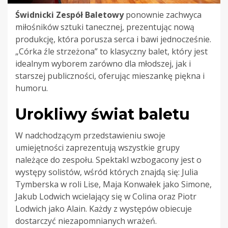
Świdnicki Zespół Baletowy
ponownie zachwyca
miłośników sztuki tanecznej, prezentując nową
produkcję, która porusza serca i bawi jednocześnie.
„Córka źle strzeżona” to klasyczny balet, który jest
idealnym wyborem zarówno dla młodszej, jak i
starszej publiczności, oferując mieszankę piękna i
humoru.
Urokliwy świat baletu
W nadchodzącym przedstawieniu swoje
umiejętności zaprezentują wszystkie grupy
należące do zespołu. Spektakl wzbogacony jest o
występy solistów, wśród których znajdą się: Julia
Tymberska w roli Lise, Maja Konwałek jako Simone,
Jakub Lodwich wcielający się w Colina oraz Piotr
Lodwich jako Alain. Każdy z występów obiecuje
dostarczyć niezapomnianych wrażeń.