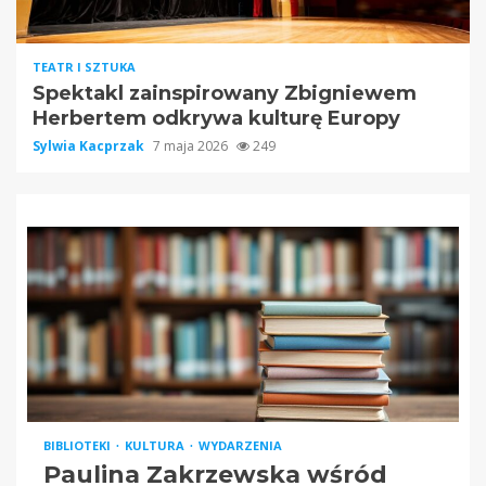
TEATR I SZTUKA
Spektakl zainspirowany Zbigniewem
Herbertem odkrywa kulturę Europy
Sylwia Kacprzak
7 maja 2026
249
BIBLIOTEKI
KULTURA
WYDARZENIA
Paulina Zakrzewska wśród