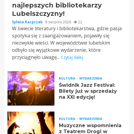
najlepszych bibliotekarzy
Lubelszczyzny!
Sylwia Kacprzak
8 sierpnia 2026
22
W świecie literatury i bibliotekarstwa, gdzie pasja
spotyka się z zaangażowaniem, pojawiły się
niezwykłe wieści. W województwie lubelskim
odbyło się wyjątkowe wydarzenie, które
przyciągnęło uwagę...
Czytaj dalej
KULTURA
WYDARZENIA
Świdnik Jazz Festival:
Bilety już w sprzedaży
na XXI edycję!
KULTURA
WYDARZENIA
Muzyczne wspomnienia
z Teatrem Drogi w