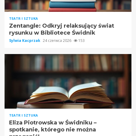
TEATR I SZTUKA
Zentangle: Odkryj relaksujący świat
rysunku w Bibliotece Świdnik
Sylwia Kacprzak
24 czerwca 2026
153
TEATR I SZTUKA
Eliza Piotrowska w Świdniku –
spotkanie, którego nie można